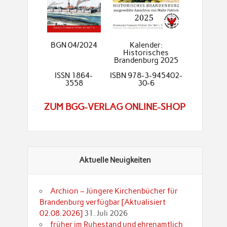
BGN 04/2024
Kalender:
Historisches
Brandenburg 2025
ISSN 1864-
ISBN 978-3-945402-
3558
30-6
ZUM BGG-VERLAG ONLINE-SHOP
Aktuelle Neuigkeiten
Archion – Jüngere Kirchenbücher für
Brandenburg verfügbar [Aktualisiert
02.08.2026]
31. Juli 2026
früher im Ruhestand und ehrenamtlich