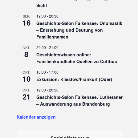
Sicht
19:00
-
20:30
SEP.
16
Geschichts-Salon Falkensee: Onomastik
– Entstehung und Deutung von
Familiennamen
20:00
-
21:00
OKT.
8
Geschichtswissen online:
Familienkundliche Quellen zu Cottbus
10:00
-
17:00
OKT.
10
Exkursion: Kliestow/Frankurt (Oder)
19:00
-
20:30
OKT.
21
Geschichts-Salon Falkensee: Lutheraner
– Auswanderung aus Brandenburg
Kalender anzeigen