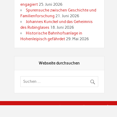
engagiert
25. Juni 2026
Spurensuche zwischen Geschichte und
Familienforschung
21. Juni 2026
Johannes Kunckel und das Geheimnis
des Rubinglases
18. Juni 2026
Historische Bahnhofsanlage in
Hohenleipisch gefährdet
29. Mai 2026
Webseite durchsuchen
© Brandenburgische Genealogische Gesellschaft (BGG) "Rot
dier Privatspäre