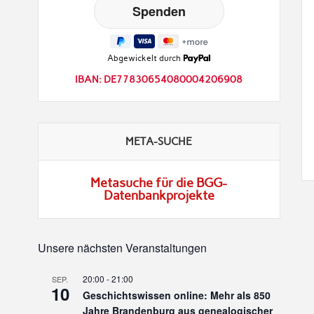
Abgewickelt durch
IBAN: DE77830654080004206908
META-SUCHE
Metasuche für die BGG-
Datenbankprojekte
Unsere nächsten Veranstaltungen
20:00
-
21:00
SEP.
10
Geschichtswissen online: Mehr als 850
Jahre Brandenburg aus genealogischer