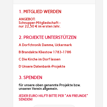
1.
MITGLIED WERDEN
ANGEBOT:
Schnupper-Mitgliedschaft -
nur 22,50 € im ersten Jahr.
2. PROJEKTE UNTERSTÜTZEN
A Dorfchronik Damme, Uckermark
B Brandakte Kliestow 1783-1786
C Die Kirche im Dorf lassen
D Unsere Datenbank-Projekte
3. SPENDEN
für unsere oben genannte Projekte bzw.
unseren Verein allgemein.
JEDER EURO HILFT! BITTE PER "AN FREUNDE"
SENDEN!