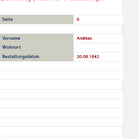
Seite
0
Vorname
Andreas
Wohnort
Bestattungsdatum
20.08.1842