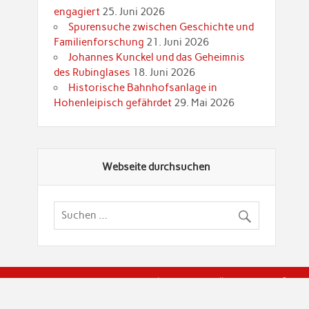
engagiert
25. Juni 2026
Spurensuche zwischen Geschichte und
Familienforschung
21. Juni 2026
Johannes Kunckel und das Geheimnis
des Rubinglases
18. Juni 2026
Historische Bahnhofsanlage in
Hohenleipisch gefährdet
29. Mai 2026
Webseite durchsuchen
© Brandenburgische Genealogische Gesellschaft (BGG) "Rot
dier Privatspäre