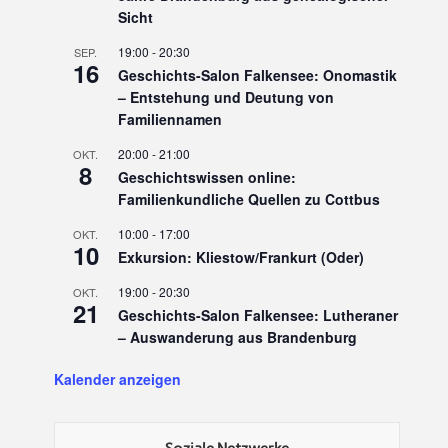
Sicht
19:00
-
20:30
SEP.
16
Geschichts-Salon Falkensee: Onomastik
– Entstehung und Deutung von
Familiennamen
20:00
-
21:00
OKT.
8
Geschichtswissen online:
Familienkundliche Quellen zu Cottbus
10:00
-
17:00
OKT.
10
Exkursion: Kliestow/Frankurt (Oder)
19:00
-
20:30
OKT.
21
Geschichts-Salon Falkensee: Lutheraner
– Auswanderung aus Brandenburg
Kalender anzeigen