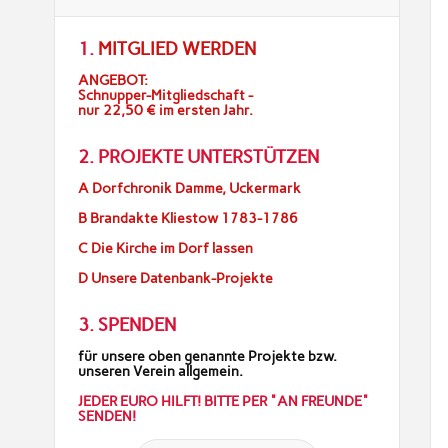
1.
MITGLIED WERDEN
ANGEBOT:
Schnupper-Mitgliedschaft -
nur 22,50 € im ersten Jahr.
2. PROJEKTE UNTERSTÜTZEN
A Dorfchronik Damme, Uckermark
B Brandakte Kliestow 1783-1786
C Die Kirche im Dorf lassen
D Unsere Datenbank-Projekte
3. SPENDEN
für unsere oben genannte Projekte bzw.
unseren Verein allgemein.
JEDER EURO HILFT! BITTE PER "AN FREUNDE"
SENDEN!