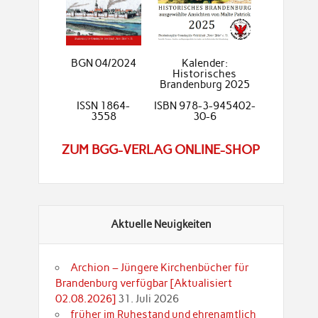
BGN 04/2024
Kalender:
Historisches
Brandenburg 2025
ISSN 1864-
ISBN 978-3-945402-
3558
30-6
ZUM BGG-VERLAG ONLINE-SHOP
Aktuelle Neuigkeiten
Archion – Jüngere Kirchenbücher für
Brandenburg verfügbar [Aktualisiert
02.08.2026]
31. Juli 2026
früher im Ruhestand und ehrenamtlich