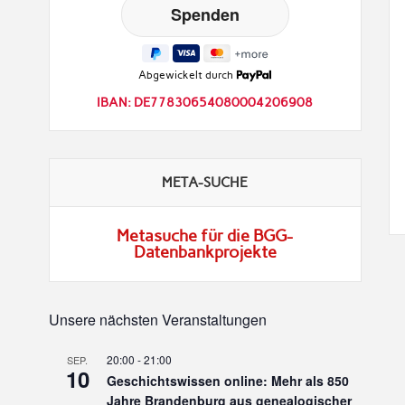
Abgewickelt durch
IBAN: DE77830654080004206908
META-SUCHE
Metasuche für die BGG-
Datenbankprojekte
Unsere nächsten Veranstaltungen
20:00
-
21:00
SEP.
10
Geschichtswissen online: Mehr als 850
Jahre Brandenburg aus genealogischer