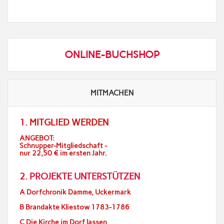
ONLINE-BUCHSHOP
MITMACHEN
1.
MITGLIED WERDEN
ANGEBOT:
Schnupper-Mitgliedschaft -
nur 22,50 € im ersten Jahr.
2. PROJEKTE UNTERSTÜTZEN
A Dorfchronik Damme, Uckermark
B Brandakte Kliestow 1783-1786
C Die Kirche im Dorf lassen