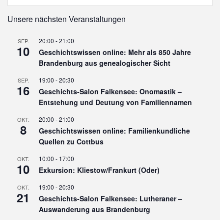
Unsere nächsten Veranstaltungen
20:00
-
21:00
SEP.
10
Geschichtswissen online: Mehr als 850 Jahre
Brandenburg aus genealogischer Sicht
19:00
-
20:30
SEP.
16
Geschichts-Salon Falkensee: Onomastik –
Entstehung und Deutung von Familiennamen
20:00
-
21:00
OKT.
8
Geschichtswissen online: Familienkundliche
Quellen zu Cottbus
10:00
-
17:00
OKT.
10
Exkursion: Kliestow/Frankurt (Oder)
19:00
-
20:30
OKT.
21
Geschichts-Salon Falkensee: Lutheraner –
Auswanderung aus Brandenburg