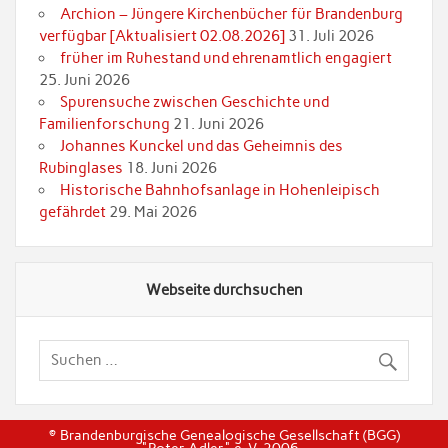
Archion – Jüngere Kirchenbücher für Brandenburg
verfügbar [Aktualisiert 02.08.2026]
31. Juli 2026
früher im Ruhestand und ehrenamtlich engagiert
25. Juni 2026
Spurensuche zwischen Geschichte und
Familienforschung
21. Juni 2026
Johannes Kunckel und das Geheimnis des
Rubinglases
18. Juni 2026
Historische Bahnhofsanlage in Hohenleipisch
gefährdet
29. Mai 2026
Webseite durchsuchen
© Brandenburgische Genealogische Gesellschaft (BGG)