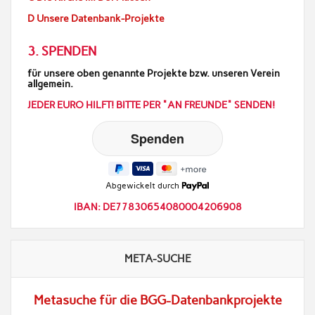
D Unsere Datenbank-Projekte
3. SPENDEN
für unsere oben genannte Projekte bzw. unseren Verein
allgemein.
JEDER EURO HILFT! BITTE PER "AN FREUNDE" SENDEN!
Abgewickelt durch
IBAN: DE77830654080004206908
META-SUCHE
Metasuche für die BGG-Datenbankprojekte