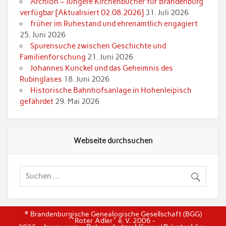
Archion – Jüngere Kirchenbücher für Brandenburg
verfügbar [Aktualisiert 02.08.2026]
31. Juli 2026
früher im Ruhestand und ehrenamtlich engagiert
25. Juni 2026
Spurensuche zwischen Geschichte und
Familienforschung
21. Juni 2026
Johannes Kunckel und das Geheimnis des
Rubinglases
18. Juni 2026
Historische Bahnhofsanlage in Hohenleipisch
gefährdet
29. Mai 2026
Webseite durchsuchen
© Brandenburgische Genealogische Gesellschaft (BGG)
"Roter Adler" e. V. 2006 -