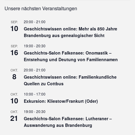
Unsere nächsten Veranstaltungen
20:00
-
21:00
SEP.
10
Geschichtswissen online: Mehr als 850 Jahre
Brandenburg aus genealogischer Sicht
19:00
-
20:30
SEP.
16
Geschichts-Salon Falkensee: Onomastik –
Entstehung und Deutung von Familiennamen
20:00
-
21:00
OKT.
8
Geschichtswissen online: Familienkundliche
Quellen zu Cottbus
10:00
-
17:00
OKT.
10
Exkursion: Kliestow/Frankurt (Oder)
19:00
-
20:30
OKT.
21
Geschichts-Salon Falkensee: Lutheraner –
Auswanderung aus Brandenburg