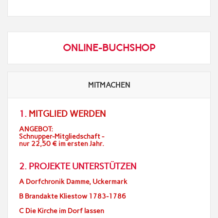
ONLINE-BUCHSHOP
MITMACHEN
1.
MITGLIED WERDEN
ANGEBOT:
Schnupper-Mitgliedschaft -
nur 22,50 € im ersten Jahr.
2. PROJEKTE UNTERSTÜTZEN
A Dorfchronik Damme, Uckermark
B Brandakte Kliestow 1783-1786
C Die Kirche im Dorf lassen