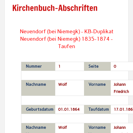
Kirchenbuch-Abschriften
Neuendorf (bei Niemegk) - KB-Duplikat
Neuendorf (bei Niemegk) 1835-1874 -
Taufen
Nummer
1
Seite
0
Nachname
Wolf
Vorname
Johann
Friedrich
Geburtsdatum
01.01.1864
Taufdatum
17.01.186
Nachname
Wolf
Vorname
Johann