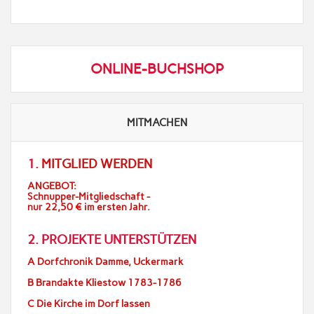
ONLINE-BUCHSHOP
MITMACHEN
1.
MITGLIED WERDEN
ANGEBOT:
Schnupper-Mitgliedschaft -
nur 22,50 € im ersten Jahr.
2. PROJEKTE UNTERSTÜTZEN
A Dorfchronik Damme, Uckermark
B Brandakte Kliestow 1783-1786
C Die Kirche im Dorf lassen