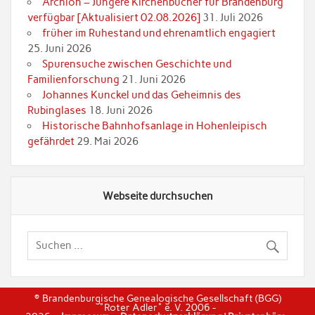
Archion – Jüngere Kirchenbücher für Brandenburg
verfügbar [Aktualisiert 02.08.2026]
31. Juli 2026
früher im Ruhestand und ehrenamtlich engagiert
25. Juni 2026
Spurensuche zwischen Geschichte und
Familienforschung
21. Juni 2026
Johannes Kunckel und das Geheimnis des
Rubinglases
18. Juni 2026
Historische Bahnhofsanlage in Hohenleipisch
gefährdet
29. Mai 2026
Webseite durchsuchen
© Brandenburgische Genealogische Gesellschaft (BGG)
"Roter Adler" e. V. 2006 -