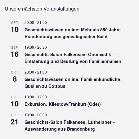
Unsere nächsten Veranstaltungen
20:00
-
21:00
SEP.
10
Geschichtswissen online: Mehr als 850 Jahre
Brandenburg aus genealogischer Sicht
19:00
-
20:30
SEP.
16
Geschichts-Salon Falkensee: Onomastik –
Entstehung und Deutung von Familiennamen
20:00
-
21:00
OKT.
8
Geschichtswissen online: Familienkundliche
Quellen zu Cottbus
10:00
-
17:00
OKT.
10
Exkursion: Kliestow/Frankurt (Oder)
19:00
-
20:30
OKT.
21
Geschichts-Salon Falkensee: Lutheraner –
Auswanderung aus Brandenburg