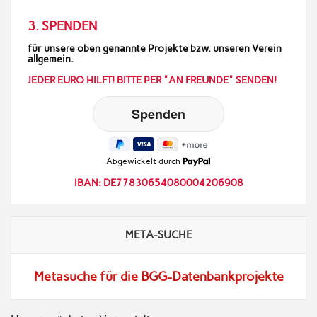
3. SPENDEN
für unsere oben genannte Projekte bzw. unseren Verein
allgemein.
JEDER EURO HILFT! BITTE PER "AN FREUNDE" SENDEN!
Abgewickelt durch
IBAN: DE77830654080004206908
META-SUCHE
Metasuche für die BGG-Datenbankprojekte