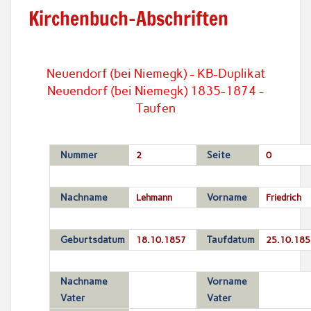
Kirchenbuch-Abschriften
Neuendorf (bei Niemegk) - KB-Duplikat
Neuendorf (bei Niemegk) 1835-1874 -
Taufen
Nummer
2
Seite
0
Nachname
Lehmann
Vorname
Friedrich
Geburtsdatum
18.10.1857
Taufdatum
25.10.185
Nachname
Vorname
Vater
Vater