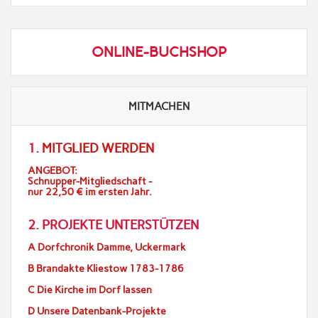
ONLINE-BUCHSHOP
MITMACHEN
1.
MITGLIED WERDEN
ANGEBOT:
Schnupper-Mitgliedschaft -
nur 22,50 € im ersten Jahr.
2. PROJEKTE UNTERSTÜTZEN
A Dorfchronik Damme, Uckermark
B Brandakte Kliestow 1783-1786
C Die Kirche im Dorf lassen
D Unsere Datenbank-Projekte