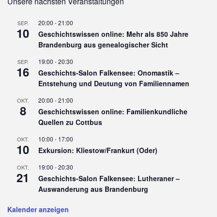
Unsere nächsten Veranstaltungen
20:00
-
21:00
SEP.
10
Geschichtswissen online: Mehr als 850 Jahre
Brandenburg aus genealogischer Sicht
19:00
-
20:30
SEP.
16
Geschichts-Salon Falkensee: Onomastik –
Entstehung und Deutung von Familiennamen
20:00
-
21:00
OKT.
8
Geschichtswissen online: Familienkundliche
Quellen zu Cottbus
10:00
-
17:00
OKT.
10
Exkursion: Kliestow/Frankurt (Oder)
19:00
-
20:30
OKT.
21
Geschichts-Salon Falkensee: Lutheraner –
Auswanderung aus Brandenburg
Kalender anzeigen