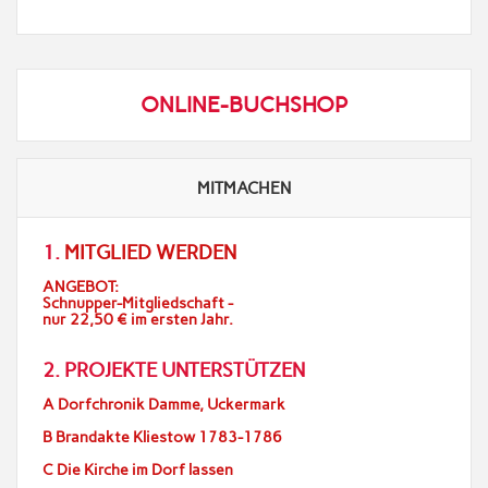
ONLINE-BUCHSHOP
MITMACHEN
1.
MITGLIED WERDEN
ANGEBOT:
Schnupper-Mitgliedschaft -
nur 22,50 € im ersten Jahr.
2. PROJEKTE UNTERSTÜTZEN
A Dorfchronik Damme, Uckermark
B Brandakte Kliestow 1783-1786
C Die Kirche im Dorf lassen