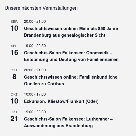
Unsere nächsten Veranstaltungen
20:00
-
21:00
SEP.
10
Geschichtswissen online: Mehr als 850 Jahre
Brandenburg aus genealogischer Sicht
19:00
-
20:30
SEP.
16
Geschichts-Salon Falkensee: Onomastik –
Entstehung und Deutung von Familiennamen
20:00
-
21:00
OKT.
8
Geschichtswissen online: Familienkundliche
Quellen zu Cottbus
10:00
-
17:00
OKT.
10
Exkursion: Kliestow/Frankurt (Oder)
19:00
-
20:30
OKT.
21
Geschichts-Salon Falkensee: Lutheraner –
Auswanderung aus Brandenburg