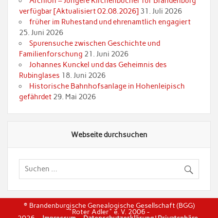
Archion – Jüngere Kirchenbücher für Brandenburg
verfügbar [Aktualisiert 02.08.2026]
31. Juli 2026
früher im Ruhestand und ehrenamtlich engagiert
25. Juni 2026
Spurensuche zwischen Geschichte und
Familienforschung
21. Juni 2026
Johannes Kunckel und das Geheimnis des
Rubinglases
18. Juni 2026
Historische Bahnhofsanlage in Hohenleipisch
gefährdet
29. Mai 2026
Webseite durchsuchen
© Brandenburgische Genealogische Gesellschaft (BGG)
"Roter Adler" e. V. 2006 -