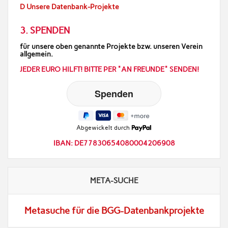
D Unsere Datenbank-Projekte
3. SPENDEN
für unsere oben genannte Projekte bzw. unseren Verein
allgemein.
JEDER EURO HILFT! BITTE PER "AN FREUNDE" SENDEN!
Abgewickelt durch
IBAN: DE77830654080004206908
META-SUCHE
Metasuche für die BGG-Datenbankprojekte