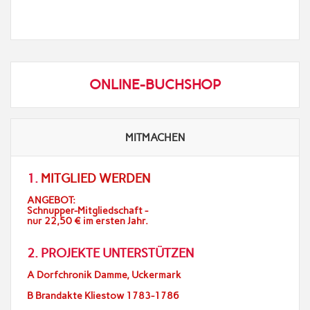
ONLINE-BUCHSHOP
MITMACHEN
1.
MITGLIED WERDEN
ANGEBOT:
Schnupper-Mitgliedschaft -
nur 22,50 € im ersten Jahr.
2. PROJEKTE UNTERSTÜTZEN
A Dorfchronik Damme, Uckermark
B Brandakte Kliestow 1783-1786