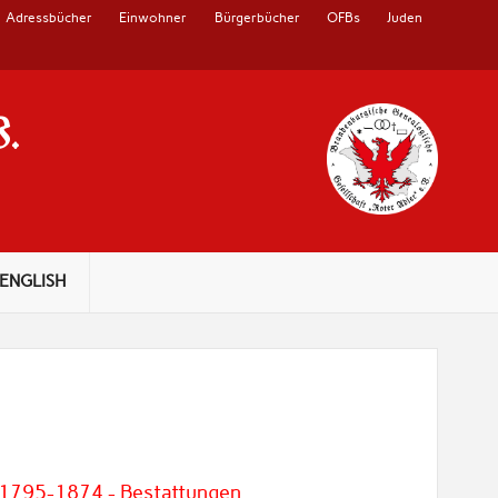
Adressbücher
Einwohner
Bürgerbücher
OFBs
Juden
V.
ENGLISH
 1795-1874 - Bestattungen