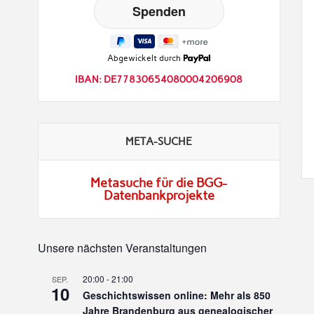
Abgewickelt durch
IBAN: DE77830654080004206908
META-SUCHE
Metasuche für die BGG-
Datenbankprojekte
Unsere nächsten Veranstaltungen
20:00
-
21:00
SEP.
10
Geschichtswissen online: Mehr als 850
Jahre Brandenburg aus genealogischer