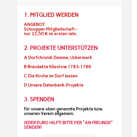
1.
MITGLIED WERDEN
ANGEBOT:
Schnupper-Mitgliedschaft -
nur 22,50 € im ersten Jahr.
2. PROJEKTE UNTERSTÜTZEN
A Dorfchronik Damme, Uckermark
B Brandakte Kliestow 1783-1786
C Die Kirche im Dorf lassen
D Unsere Datenbank-Projekte
3. SPENDEN
für unsere oben genannte Projekte bzw.
unseren Verein allgemein.
JEDER EURO HILFT! BITTE PER "AN FREUNDE"
SENDEN!