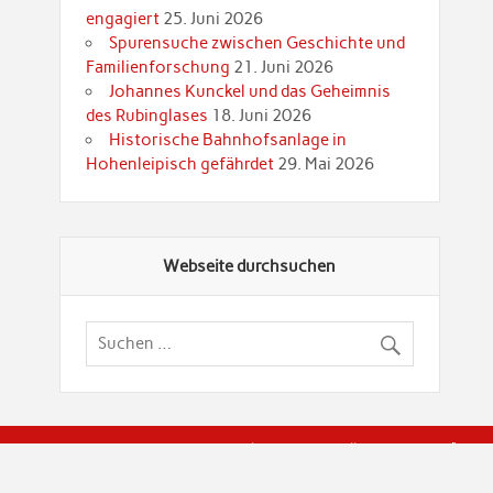
engagiert
25. Juni 2026
Spurensuche zwischen Geschichte und
Familienforschung
21. Juni 2026
Johannes Kunckel und das Geheimnis
des Rubinglases
18. Juni 2026
Historische Bahnhofsanlage in
Hohenleipisch gefährdet
29. Mai 2026
Webseite durchsuchen
© Brandenburgische Genealogische Gesellschaft (BGG) "Rot
dier Privatspäre