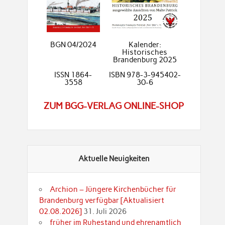
BGN 04/2024
Kalender:
Historisches
Brandenburg 2025
ISSN 1864-
ISBN 978-3-945402-
3558
30-6
ZUM BGG-VERLAG ONLINE-SHOP
Aktuelle Neuigkeiten
Archion – Jüngere Kirchenbücher für
Brandenburg verfügbar [Aktualisiert
02.08.2026]
31. Juli 2026
früher im Ruhestand und ehrenamtlich