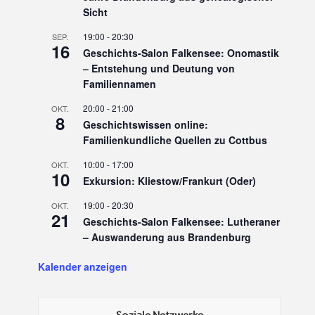
Sicht
19:00
-
20:30
SEP.
16
Geschichts-Salon Falkensee: Onomastik
– Entstehung und Deutung von
Familiennamen
20:00
-
21:00
OKT.
8
Geschichtswissen online:
Familienkundliche Quellen zu Cottbus
10:00
-
17:00
OKT.
10
Exkursion: Kliestow/Frankurt (Oder)
19:00
-
20:30
OKT.
21
Geschichts-Salon Falkensee: Lutheraner
– Auswanderung aus Brandenburg
Kalender anzeigen