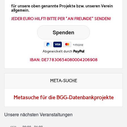
für unsere oben genannte Projekte bzw. unseren Verein
allgemein.
JEDER EURO HILFT! BITTE PER "AN FREUNDE" SENDEN!
Abgewickelt durch
IBAN: DE77830654080004206908
META-SUCHE
Metasuche für die BGG-Datenbankprojekte
Unsere nächsten Veranstaltungen
20:00
-
21:00
SEP.