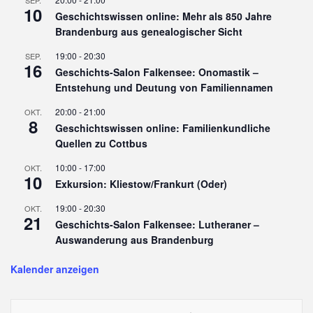
10
Geschichtswissen online: Mehr als 850 Jahre
Brandenburg aus genealogischer Sicht
19:00
-
20:30
SEP.
16
Geschichts-Salon Falkensee: Onomastik –
Entstehung und Deutung von Familiennamen
20:00
-
21:00
OKT.
8
Geschichtswissen online: Familienkundliche
Quellen zu Cottbus
10:00
-
17:00
OKT.
10
Exkursion: Kliestow/Frankurt (Oder)
19:00
-
20:30
OKT.
21
Geschichts-Salon Falkensee: Lutheraner –
Auswanderung aus Brandenburg
Kalender anzeigen