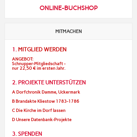
ONLINE-BUCHSHOP
MITMACHEN
1.
MITGLIED WERDEN
ANGEBOT:
Schnupper-Mitgliedschaft -
nur 22,50 € im ersten Jahr.
2. PROJEKTE UNTERSTÜTZEN
A Dorfchronik Damme, Uckermark
B Brandakte Kliestow 1783-1786
C Die Kirche im Dorf lassen
D Unsere Datenbank-Projekte
3. SPENDEN