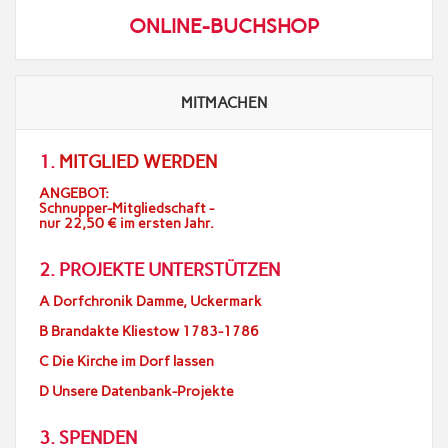
ONLINE-BUCHSHOP
MITMACHEN
1.
MITGLIED WERDEN
ANGEBOT:
Schnupper-Mitgliedschaft -
nur 22,50 € im ersten Jahr.
2. PROJEKTE UNTERSTÜTZEN
A Dorfchronik Damme, Uckermark
B Brandakte Kliestow 1783-1786
C Die Kirche im Dorf lassen
D Unsere Datenbank-Projekte
3. SPENDEN