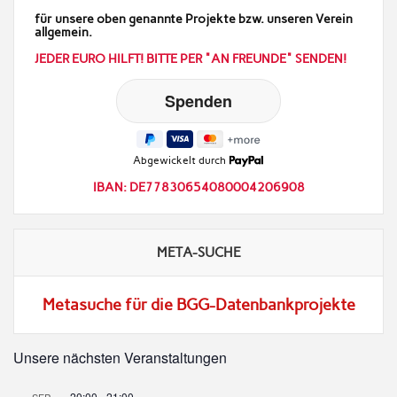
für unsere oben genannte Projekte bzw. unseren Verein
allgemein.
JEDER EURO HILFT! BITTE PER "AN FREUNDE" SENDEN!
Abgewickelt durch
IBAN: DE77830654080004206908
META-SUCHE
Metasuche für die BGG-Datenbankprojekte
Unsere nächsten Veranstaltungen
20:00
-
21:00
SEP.