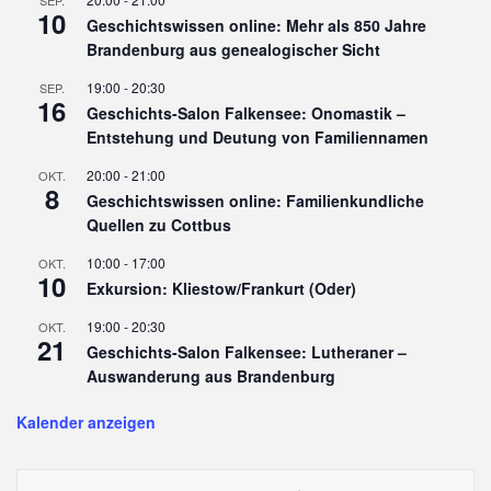
10
Geschichtswissen online: Mehr als 850 Jahre
Brandenburg aus genealogischer Sicht
19:00
-
20:30
SEP.
16
Geschichts-Salon Falkensee: Onomastik –
Entstehung und Deutung von Familiennamen
20:00
-
21:00
OKT.
8
Geschichtswissen online: Familienkundliche
Quellen zu Cottbus
10:00
-
17:00
OKT.
10
Exkursion: Kliestow/Frankurt (Oder)
19:00
-
20:30
OKT.
21
Geschichts-Salon Falkensee: Lutheraner –
Auswanderung aus Brandenburg
Kalender anzeigen