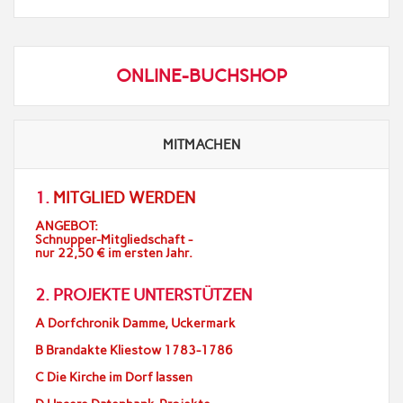
ONLINE-BUCHSHOP
MITMACHEN
1.
MITGLIED WERDEN
ANGEBOT:
Schnupper-Mitgliedschaft -
nur 22,50 € im ersten Jahr.
2. PROJEKTE UNTERSTÜTZEN
A Dorfchronik Damme, Uckermark
B Brandakte Kliestow 1783-1786
C Die Kirche im Dorf lassen