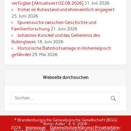
verfügbar [Aktualisiert 02.08.2026]
31. Juli 2026
früher im Ruhestand und ehrenamtlich engagiert
25. Juni 2026
Spurensuche zwischen Geschichte und
Familienforschung
21. Juni 2026
Johannes Kunckel und das Geheimnis des
Rubinglases
18. Juni 2026
Historische Bahnhofsanlage in Hohenleipisch
gefährdet
29. Mai 2026
Webseite durchsuchen
© Brandenburgische Genealogische Gesellschaft (BGG)
"Roter Adler" e. V. 2006 -
2026
Impressum
Datenschutzerklärung
|
Privatsphäre-