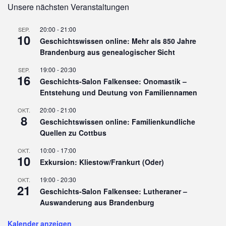
Unsere nächsten Veranstaltungen
20:00
-
21:00
SEP.
10
Geschichtswissen online: Mehr als 850 Jahre
Brandenburg aus genealogischer Sicht
19:00
-
20:30
SEP.
16
Geschichts-Salon Falkensee: Onomastik –
Entstehung und Deutung von Familiennamen
20:00
-
21:00
OKT.
8
Geschichtswissen online: Familienkundliche
Quellen zu Cottbus
10:00
-
17:00
OKT.
10
Exkursion: Kliestow/Frankurt (Oder)
19:00
-
20:30
OKT.
21
Geschichts-Salon Falkensee: Lutheraner –
Auswanderung aus Brandenburg
Kalender anzeigen