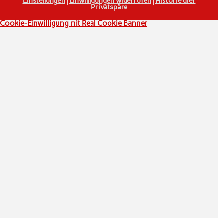
Einstellungen
|
Einwilligungen widerrufen
|
Historie dier
Privatspäre
Cookie-Einwilligung mit Real Cookie Banner