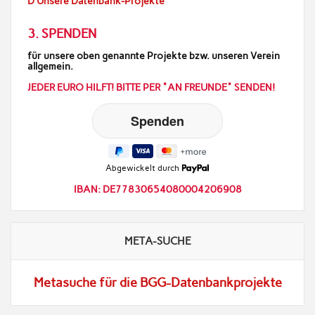
D Unsere Datenbank-Projekte
3. SPENDEN
für unsere oben genannte Projekte bzw. unseren Verein
allgemein.
JEDER EURO HILFT! BITTE PER "AN FREUNDE" SENDEN!
Abgewickelt durch
IBAN: DE77830654080004206908
META-SUCHE
Metasuche für die BGG-Datenbankprojekte