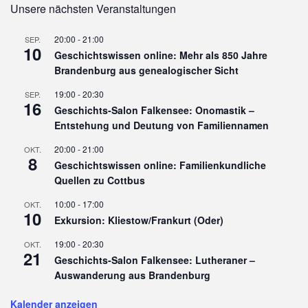
Unsere nächsten Veranstaltungen
20:00
-
21:00
SEP.
10
Geschichtswissen online: Mehr als 850 Jahre
Brandenburg aus genealogischer Sicht
19:00
-
20:30
SEP.
16
Geschichts-Salon Falkensee: Onomastik –
Entstehung und Deutung von Familiennamen
20:00
-
21:00
OKT.
8
Geschichtswissen online: Familienkundliche
Quellen zu Cottbus
10:00
-
17:00
OKT.
10
Exkursion: Kliestow/Frankurt (Oder)
19:00
-
20:30
OKT.
21
Geschichts-Salon Falkensee: Lutheraner –
Auswanderung aus Brandenburg
Kalender anzeigen