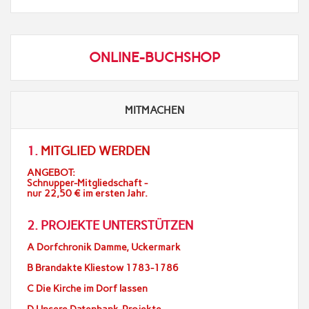
ONLINE-BUCHSHOP
MITMACHEN
1.
MITGLIED WERDEN
ANGEBOT:
Schnupper-Mitgliedschaft -
nur 22,50 € im ersten Jahr.
2. PROJEKTE UNTERSTÜTZEN
A Dorfchronik Damme, Uckermark
B Brandakte Kliestow 1783-1786
C Die Kirche im Dorf lassen