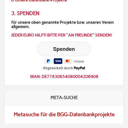
D Unsere Datenbank-Projekte
3. SPENDEN
für unsere oben genannte Projekte bzw. unseren Verein
allgemein.
JEDER EURO HILFT! BITTE PER "AN FREUNDE" SENDEN!
Abgewickelt durch
IBAN: DE77830654080004206908
META-SUCHE
Metasuche für die BGG-Datenbankprojekte