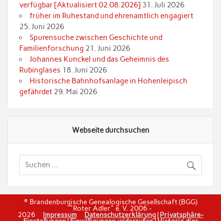
verfügbar [Aktualisiert 02.08.2026]
31. Juli 2026
früher im Ruhestand und ehrenamtlich engagiert
25. Juni 2026
Spurensuche zwischen Geschichte und
Familienforschung
21. Juni 2026
Johannes Kunckel und das Geheimnis des
Rubinglases
18. Juni 2026
Historische Bahnhofsanlage in Hohenleipisch
gefährdet
29. Mai 2026
Webseite durchsuchen
© Brandenburgische Genealogische Gesellschaft (BGG)
"Roter Adler" e. V. 2006 -
2026
Impressum
Datenschutzerklärung
|
Privatsphäre-