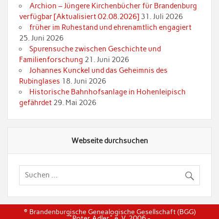
Archion – Jüngere Kirchenbücher für Brandenburg
verfügbar [Aktualisiert 02.08.2026]
31. Juli 2026
früher im Ruhestand und ehrenamtlich engagiert
25. Juni 2026
Spurensuche zwischen Geschichte und
Familienforschung
21. Juni 2026
Johannes Kunckel und das Geheimnis des
Rubinglases
18. Juni 2026
Historische Bahnhofsanlage in Hohenleipisch
gefährdet
29. Mai 2026
Webseite durchsuchen
© Brandenburgische Genealogische Gesellschaft (BGG)
"Roter Adler" e. V. 2006 -