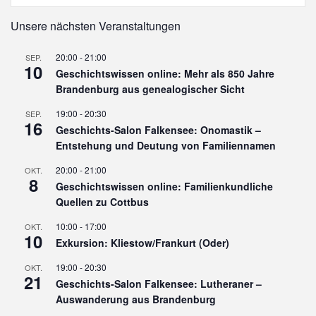
Unsere nächsten Veranstaltungen
20:00
-
21:00
SEP.
10
Geschichtswissen online: Mehr als 850 Jahre
Brandenburg aus genealogischer Sicht
19:00
-
20:30
SEP.
16
Geschichts-Salon Falkensee: Onomastik –
Entstehung und Deutung von Familiennamen
20:00
-
21:00
OKT.
8
Geschichtswissen online: Familienkundliche
Quellen zu Cottbus
10:00
-
17:00
OKT.
10
Exkursion: Kliestow/Frankurt (Oder)
19:00
-
20:30
OKT.
21
Geschichts-Salon Falkensee: Lutheraner –
Auswanderung aus Brandenburg