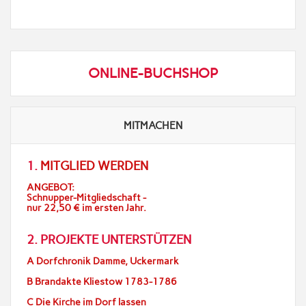
ONLINE-BUCHSHOP
MITMACHEN
1.
MITGLIED WERDEN
ANGEBOT:
Schnupper-Mitgliedschaft -
nur 22,50 € im ersten Jahr.
2. PROJEKTE UNTERSTÜTZEN
A Dorfchronik Damme, Uckermark
B Brandakte Kliestow 1783-1786
C Die Kirche im Dorf lassen