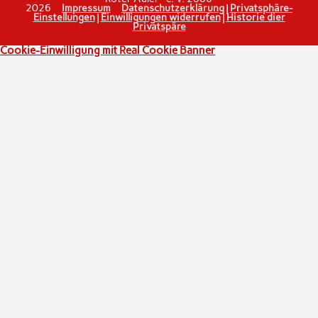
2026
Impressum
Datenschutzerklärung
|
Privatsphäre-
Einstellungen
|
Einwilligungen widerrufen
|
Historie dier
Privatspäre
Cookie-Einwilligung mit Real Cookie Banner