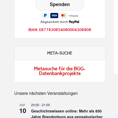
Abgewickelt durch
IBAN: DE77830654080004206908
META-SUCHE
Metasuche für die BGG-
Datenbankprojekte
Unsere nächsten Veranstaltungen
20:00
-
21:00
SEP.
10
Geschichtswissen online: Mehr als 850
Jahre Brandenburg aus genealogischer