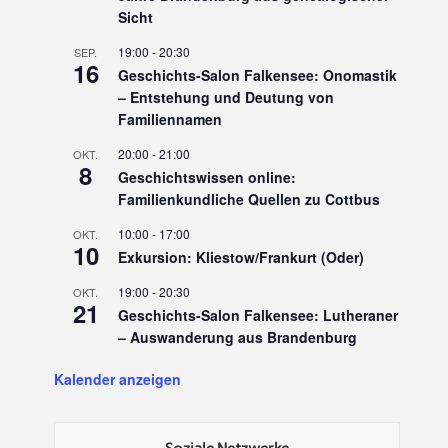
Sicht
19:00
-
20:30
SEP.
16
Geschichts-Salon Falkensee: Onomastik
– Entstehung und Deutung von
Familiennamen
20:00
-
21:00
OKT.
8
Geschichtswissen online:
Familienkundliche Quellen zu Cottbus
10:00
-
17:00
OKT.
10
Exkursion: Kliestow/Frankurt (Oder)
19:00
-
20:30
OKT.
21
Geschichts-Salon Falkensee: Lutheraner
– Auswanderung aus Brandenburg
Kalender anzeigen