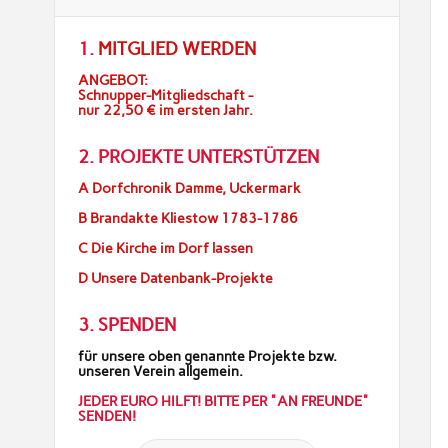
1.
MITGLIED WERDEN
ANGEBOT:
Schnupper-Mitgliedschaft -
nur 22,50 € im ersten Jahr.
2. PROJEKTE UNTERSTÜTZEN
A Dorfchronik Damme, Uckermark
B Brandakte Kliestow 1783-1786
C Die Kirche im Dorf lassen
D Unsere Datenbank-Projekte
3. SPENDEN
für unsere oben genannte Projekte bzw.
unseren Verein allgemein.
JEDER EURO HILFT! BITTE PER "AN FREUNDE"
SENDEN!