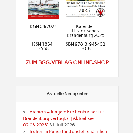
BGN 04/2024
Kalender:
Historisches
Brandenburg 2025
ISSN 1864-
ISBN 978-3-945402-
3558
30-6
ZUM BGG-VERLAG ONLINE-SHOP
Aktuelle Neuigkeiten
Archion – Jüngere Kirchenbücher für
Brandenburg verfügbar [Aktualisiert
02.08.2026]
31. Juli 2026
früher im Ruhestand und ehrenamtlich