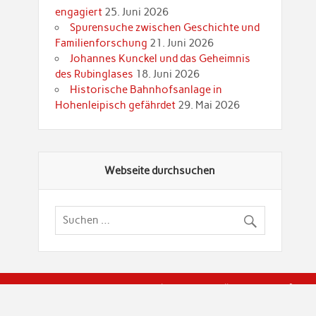
engagiert
25. Juni 2026
Spurensuche zwischen Geschichte und
Familienforschung
21. Juni 2026
Johannes Kunckel und das Geheimnis
des Rubinglases
18. Juni 2026
Historische Bahnhofsanlage in
Hohenleipisch gefährdet
29. Mai 2026
Webseite durchsuchen
© Brandenburgische Genealogische Gesellschaft (BGG) "Rot
dier Privatspäre