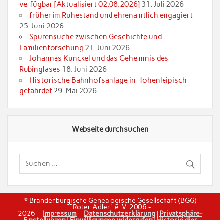
verfügbar [Aktualisiert 02.08.2026]
31. Juli 2026
früher im Ruhestand und ehrenamtlich engagiert
25. Juni 2026
Spurensuche zwischen Geschichte und
Familienforschung
21. Juni 2026
Johannes Kunckel und das Geheimnis des
Rubinglases
18. Juni 2026
Historische Bahnhofsanlage in Hohenleipisch
gefährdet
29. Mai 2026
Webseite durchsuchen
© Brandenburgische Genealogische Gesellschaft (BGG)
"Roter Adler" e. V. 2006 -
2026
Impressum
Datenschutzerklärung
|
Privatsphäre-
Einstellungen
|
Einwilligungen widerrufen
|
Historie dier