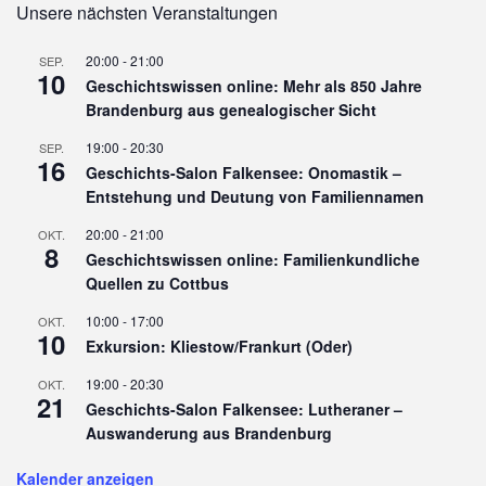
Unsere nächsten Veranstaltungen
20:00
-
21:00
SEP.
10
Geschichtswissen online: Mehr als 850 Jahre
Brandenburg aus genealogischer Sicht
19:00
-
20:30
SEP.
16
Geschichts-Salon Falkensee: Onomastik –
Entstehung und Deutung von Familiennamen
20:00
-
21:00
OKT.
8
Geschichtswissen online: Familienkundliche
Quellen zu Cottbus
10:00
-
17:00
OKT.
10
Exkursion: Kliestow/Frankurt (Oder)
19:00
-
20:30
OKT.
21
Geschichts-Salon Falkensee: Lutheraner –
Auswanderung aus Brandenburg
Kalender anzeigen