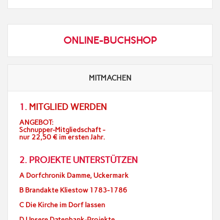
ONLINE-BUCHSHOP
MITMACHEN
1.
MITGLIED WERDEN
ANGEBOT:
Schnupper-Mitgliedschaft -
nur 22,50 € im ersten Jahr.
2. PROJEKTE UNTERSTÜTZEN
A Dorfchronik Damme, Uckermark
B Brandakte Kliestow 1783-1786
C Die Kirche im Dorf lassen
D Unsere Datenbank-Projekte