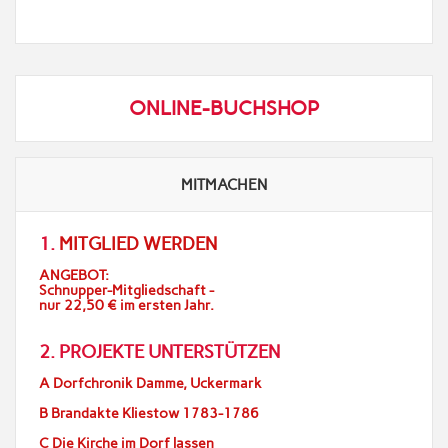
ONLINE-BUCHSHOP
MITMACHEN
1.
MITGLIED WERDEN
ANGEBOT:
Schnupper-Mitgliedschaft -
nur 22,50 € im ersten Jahr.
2. PROJEKTE UNTERSTÜTZEN
A Dorfchronik Damme, Uckermark
B Brandakte Kliestow 1783-1786
C Die Kirche im Dorf lassen