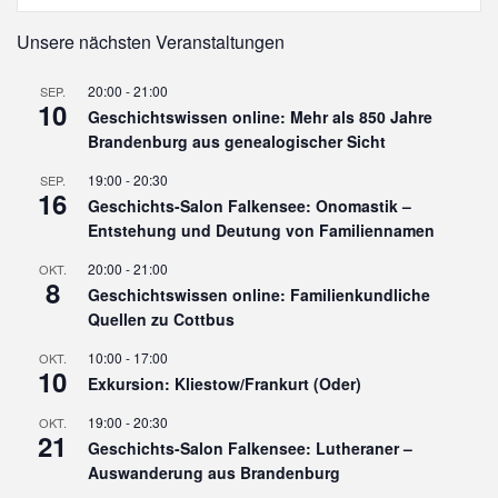
Unsere nächsten Veranstaltungen
20:00
-
21:00
SEP.
10
Geschichtswissen online: Mehr als 850 Jahre
Brandenburg aus genealogischer Sicht
19:00
-
20:30
SEP.
16
Geschichts-Salon Falkensee: Onomastik –
Entstehung und Deutung von Familiennamen
20:00
-
21:00
OKT.
8
Geschichtswissen online: Familienkundliche
Quellen zu Cottbus
10:00
-
17:00
OKT.
10
Exkursion: Kliestow/Frankurt (Oder)
19:00
-
20:30
OKT.
21
Geschichts-Salon Falkensee: Lutheraner –
Auswanderung aus Brandenburg