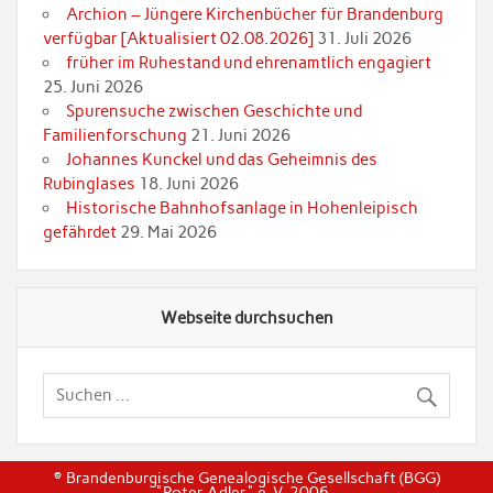
Archion – Jüngere Kirchenbücher für Brandenburg
verfügbar [Aktualisiert 02.08.2026]
31. Juli 2026
früher im Ruhestand und ehrenamtlich engagiert
25. Juni 2026
Spurensuche zwischen Geschichte und
Familienforschung
21. Juni 2026
Johannes Kunckel und das Geheimnis des
Rubinglases
18. Juni 2026
Historische Bahnhofsanlage in Hohenleipisch
gefährdet
29. Mai 2026
Webseite durchsuchen
© Brandenburgische Genealogische Gesellschaft (BGG)
"Roter Adler" e. V. 2006 -