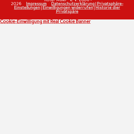
2026
Impressum
Datenschutzerklärung
|
Privatsphäre-
Einstellungen
|
Einwilligungen widerrufen
|
Historie dier
Privatspäre
Cookie-Einwilligung mit Real Cookie Banner