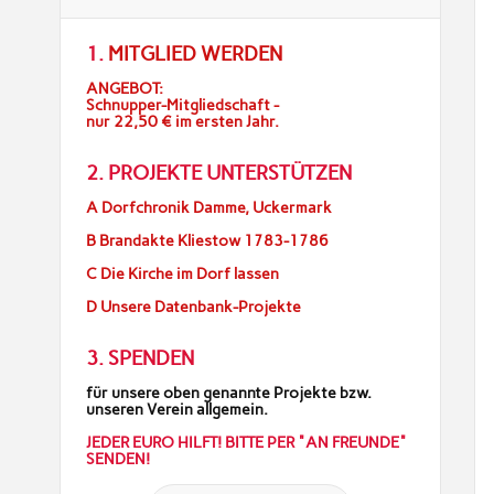
1.
MITGLIED WERDEN
ANGEBOT:
Schnupper-Mitgliedschaft -
nur 22,50 € im ersten Jahr.
2. PROJEKTE UNTERSTÜTZEN
A Dorfchronik Damme, Uckermark
B Brandakte Kliestow 1783-1786
C Die Kirche im Dorf lassen
D Unsere Datenbank-Projekte
3. SPENDEN
für unsere oben genannte Projekte bzw.
unseren Verein allgemein.
JEDER EURO HILFT! BITTE PER "AN FREUNDE"
SENDEN!