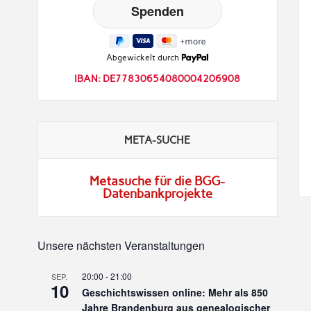
Abgewickelt durch
IBAN: DE77830654080004206908
META-SUCHE
Metasuche für die BGG-
Datenbankprojekte
Unsere nächsten Veranstaltungen
20:00
-
21:00
SEP.
10
Geschichtswissen online: Mehr als 850
Jahre Brandenburg aus genealogischer