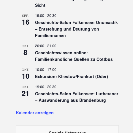
Sicht
19:00
-
20:30
SEP.
16
Geschichts-Salon Falkensee: Onomastik
– Entstehung und Deutung von
Familiennamen
20:00
-
21:00
OKT.
8
Geschichtswissen online:
Familienkundliche Quellen zu Cottbus
10:00
-
17:00
OKT.
10
Exkursion: Kliestow/Frankurt (Oder)
19:00
-
20:30
OKT.
21
Geschichts-Salon Falkensee: Lutheraner
– Auswanderung aus Brandenburg
Kalender anzeigen