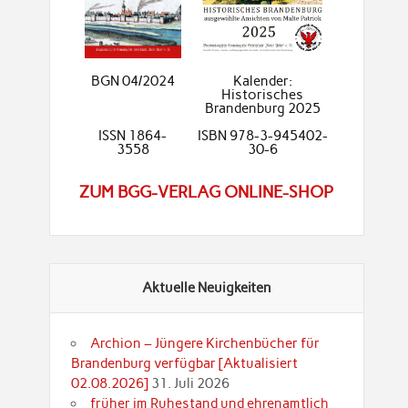
BGN 04/2024
Kalender:
Historisches
Brandenburg 2025
ISSN 1864-
ISBN 978-3-945402-
3558
30-6
ZUM BGG-VERLAG ONLINE-SHOP
Aktuelle Neuigkeiten
Archion – Jüngere Kirchenbücher für
Brandenburg verfügbar [Aktualisiert
02.08.2026]
31. Juli 2026
früher im Ruhestand und ehrenamtlich