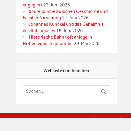
engagiert
25. Juni 2026
Spurensuche zwischen Geschichte und
Familienforschung
21. Juni 2026
Johannes Kunckel und das Geheimnis
des Rubinglases
18. Juni 2026
Historische Bahnhofsanlage in
Hohenleipisch gefährdet
29. Mai 2026
Webseite durchsuchen
© Brandenburgische Genealogische Gesellschaft (BGG) "Rot
dier Privatspäre