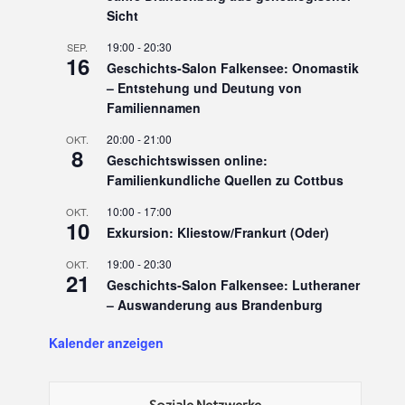
Sicht
19:00
-
20:30
SEP.
16
Geschichts-Salon Falkensee: Onomastik
– Entstehung und Deutung von
Familiennamen
20:00
-
21:00
OKT.
8
Geschichtswissen online:
Familienkundliche Quellen zu Cottbus
10:00
-
17:00
OKT.
10
Exkursion: Kliestow/Frankurt (Oder)
19:00
-
20:30
OKT.
21
Geschichts-Salon Falkensee: Lutheraner
– Auswanderung aus Brandenburg
Kalender anzeigen