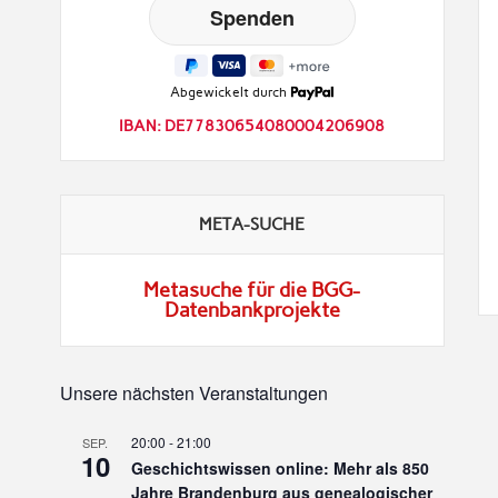
Abgewickelt durch
IBAN: DE77830654080004206908
META-SUCHE
Metasuche für die BGG-
Datenbankprojekte
Unsere nächsten Veranstaltungen
20:00
-
21:00
SEP.
10
Geschichtswissen online: Mehr als 850
Jahre Brandenburg aus genealogischer