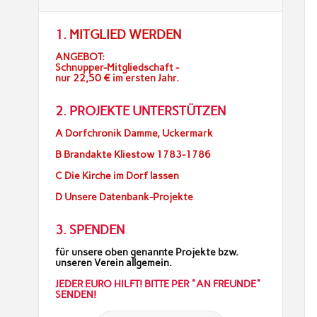
1.
MITGLIED WERDEN
ANGEBOT:
Schnupper-Mitgliedschaft -
nur 22,50 € im ersten Jahr.
2. PROJEKTE UNTERSTÜTZEN
A Dorfchronik Damme, Uckermark
B Brandakte Kliestow 1783-1786
C Die Kirche im Dorf lassen
D Unsere Datenbank-Projekte
3. SPENDEN
für unsere oben genannte Projekte bzw.
unseren Verein allgemein.
JEDER EURO HILFT! BITTE PER "AN FREUNDE"
SENDEN!