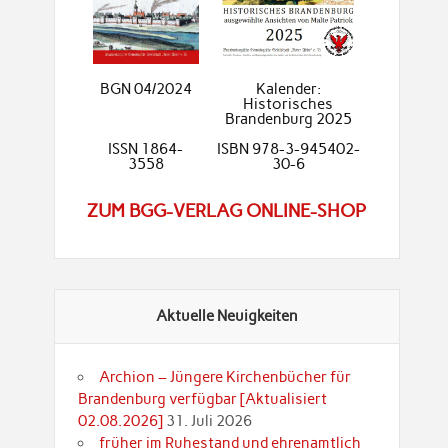
BGN 04/2024
Kalender:
Historisches
Brandenburg 2025
ISSN 1864-
ISBN 978-3-945402-
3558
30-6
ZUM BGG-VERLAG ONLINE-SHOP
Aktuelle Neuigkeiten
Archion – Jüngere Kirchenbücher für
Brandenburg verfügbar [Aktualisiert
02.08.2026]
31. Juli 2026
früher im Ruhestand und ehrenamtlich