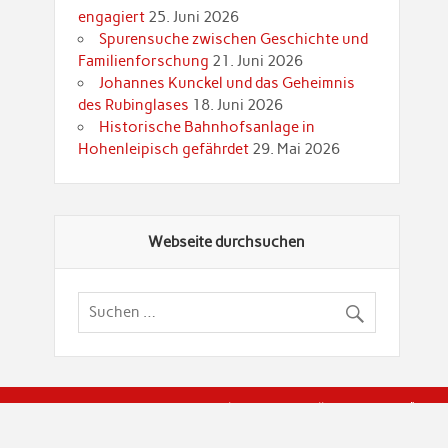
engagiert
25. Juni 2026
Spurensuche zwischen Geschichte und
Familienforschung
21. Juni 2026
Johannes Kunckel und das Geheimnis
des Rubinglases
18. Juni 2026
Historische Bahnhofsanlage in
Hohenleipisch gefährdet
29. Mai 2026
Webseite durchsuchen
© Brandenburgische Genealogische Gesellschaft (BGG) "Rot
dier Privatspäre