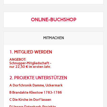
ONLINE-BUCHSHOP
MITMACHEN
1.
MITGLIED WERDEN
ANGEBOT:
Schnupper-Mitgliedschaft -
nur 22,50 € im ersten Jahr.
2. PROJEKTE UNTERSTÜTZEN
A Dorfchronik Damme, Uckermark
B Brandakte Kliestow 1783-1786
C Die Kirche im Dorf lassen
D Unsere Datenbank-Projekte