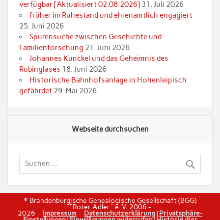
verfügbar [Aktualisiert 02.08.2026]
31. Juli 2026
früher im Ruhestand und ehrenamtlich engagiert
25. Juni 2026
Spurensuche zwischen Geschichte und
Familienforschung
21. Juni 2026
Johannes Kunckel und das Geheimnis des
Rubinglases
18. Juni 2026
Historische Bahnhofsanlage in Hohenleipisch
gefährdet
29. Mai 2026
Webseite durchsuchen
© Brandenburgische Genealogische Gesellschaft (BGG)
"Roter Adler" e. V. 2006 -
2026
Impressum
Datenschutzerklärung
|
Privatsphäre-
Einstellungen
|
Einwilligungen widerrufen
|
Historie dier