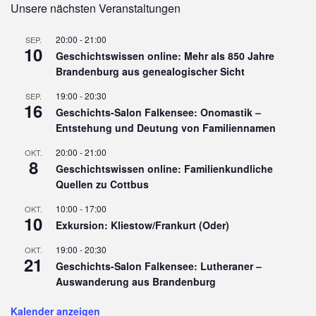
Unsere nächsten Veranstaltungen
20:00
-
21:00
SEP.
10
Geschichtswissen online: Mehr als 850 Jahre
Brandenburg aus genealogischer Sicht
19:00
-
20:30
SEP.
16
Geschichts-Salon Falkensee: Onomastik –
Entstehung und Deutung von Familiennamen
20:00
-
21:00
OKT.
8
Geschichtswissen online: Familienkundliche
Quellen zu Cottbus
10:00
-
17:00
OKT.
10
Exkursion: Kliestow/Frankurt (Oder)
19:00
-
20:30
OKT.
21
Geschichts-Salon Falkensee: Lutheraner –
Auswanderung aus Brandenburg
Kalender anzeigen