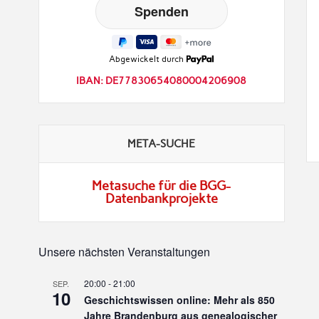
Abgewickelt durch
IBAN: DE77830654080004206908
META-SUCHE
Metasuche für die BGG-
Datenbankprojekte
Unsere nächsten Veranstaltungen
20:00
-
21:00
SEP.
10
Geschichtswissen online: Mehr als 850
Jahre Brandenburg aus genealogischer