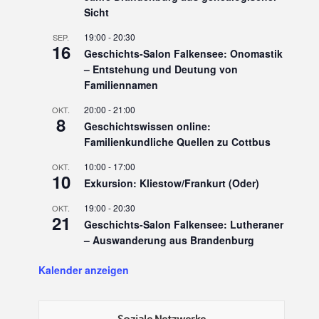
Sicht
19:00
-
20:30
SEP.
16
Geschichts-Salon Falkensee: Onomastik
– Entstehung und Deutung von
Familiennamen
20:00
-
21:00
OKT.
8
Geschichtswissen online:
Familienkundliche Quellen zu Cottbus
10:00
-
17:00
OKT.
10
Exkursion: Kliestow/Frankurt (Oder)
19:00
-
20:30
OKT.
21
Geschichts-Salon Falkensee: Lutheraner
– Auswanderung aus Brandenburg
Kalender anzeigen