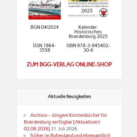
BGN 04/2024
Kalender:
Historisches
Brandenburg 2025
ISSN 1864-
ISBN 978-3-945402-
3558
30-6
ZUM BGG-VERLAG ONLINE-SHOP
Aktuelle Neuigkeiten
Archion – Jüngere Kirchenbücher für
Brandenburg verfügbar [Aktualisiert
02.08.2026]
31. Juli 2026
früher im Ruhestand und ehrenamtlich