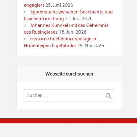
engagiert
25. Juni 2026
Spurensuche zwischen Geschichte und
Familienforschung
21. Juni 2026
Johannes Kunckel und das Geheimnis
des Rubinglases
18. Juni 2026
Historische Bahnhofsanlage in
Hohenleipisch gefährdet
29. Mai 2026
Webseite durchsuchen
© Brandenburgische Genealogische Gesellschaft (BGG) "Rot
dier Privatspäre