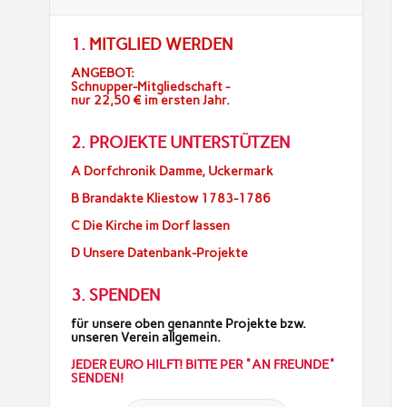
1.
MITGLIED WERDEN
ANGEBOT:
Schnupper-Mitgliedschaft -
nur 22,50 € im ersten Jahr.
2. PROJEKTE UNTERSTÜTZEN
A Dorfchronik Damme, Uckermark
B Brandakte Kliestow 1783-1786
C Die Kirche im Dorf lassen
D Unsere Datenbank-Projekte
3. SPENDEN
für unsere oben genannte Projekte bzw.
unseren Verein allgemein.
JEDER EURO HILFT! BITTE PER "AN FREUNDE"
SENDEN!