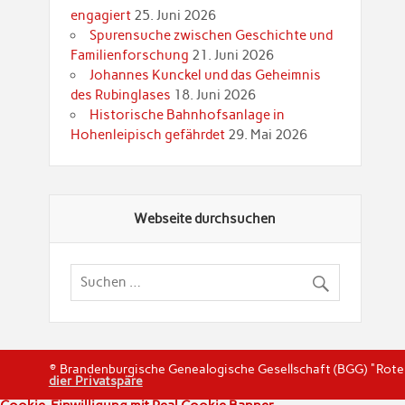
engagiert
25. Juni 2026
Spurensuche zwischen Geschichte und
Familienforschung
21. Juni 2026
Johannes Kunckel und das Geheimnis
des Rubinglases
18. Juni 2026
Historische Bahnhofsanlage in
Hohenleipisch gefährdet
29. Mai 2026
Webseite durchsuchen
© Brandenburgische Genealogische Gesellschaft (BGG) "Rot
dier Privatspäre