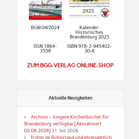
BGN 04/2024
Kalender:
Historisches
Brandenburg 2025
ISSN 1864-
ISBN 978-3-945402-
3558
30-6
ZUM BGG-VERLAG ONLINE-SHOP
Aktuelle Neuigkeiten
Archion – Jüngere Kirchenbücher für
Brandenburg verfügbar [Aktualisiert
02.08.2026]
31. Juli 2026
früher im Ruhestand und ehrenamtlich