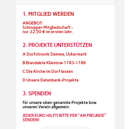
1.
MITGLIED WERDEN
ANGEBOT:
Schnupper-Mitgliedschaft -
nur 22,50 € im ersten Jahr.
2. PROJEKTE UNTERSTÜTZEN
A Dorfchronik Damme, Uckermark
B Brandakte Kliestow 1783-1786
C Die Kirche im Dorf lassen
D Unsere Datenbank-Projekte
3. SPENDEN
für unsere oben genannte Projekte bzw.
unseren Verein allgemein.
JEDER EURO HILFT! BITTE PER "AN FREUNDE"
SENDEN!