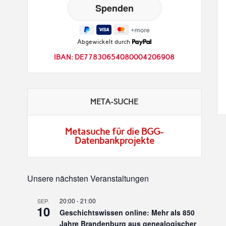
Abgewickelt durch
IBAN: DE77830654080004206908
META-SUCHE
Metasuche für die BGG-
Datenbankprojekte
Unsere nächsten Veranstaltungen
20:00
-
21:00
SEP.
10
Geschichtswissen online: Mehr als 850
Jahre Brandenburg aus genealogischer