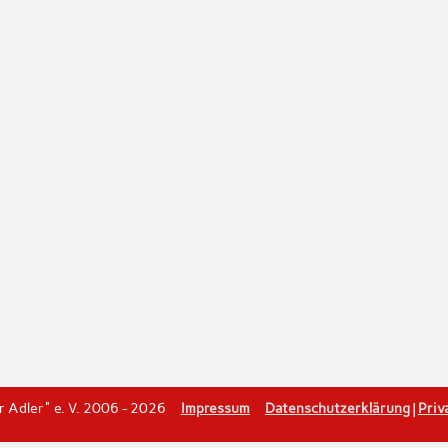
er Adler" e. V. 2006 - 2026
Impressum
Datenschutzerklärung
|
Priv