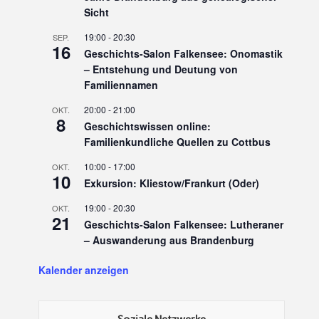
Sicht
19:00
-
20:30
SEP.
16
Geschichts-Salon Falkensee: Onomastik
– Entstehung und Deutung von
Familiennamen
20:00
-
21:00
OKT.
8
Geschichtswissen online:
Familienkundliche Quellen zu Cottbus
10:00
-
17:00
OKT.
10
Exkursion: Kliestow/Frankurt (Oder)
19:00
-
20:30
OKT.
21
Geschichts-Salon Falkensee: Lutheraner
– Auswanderung aus Brandenburg
Kalender anzeigen