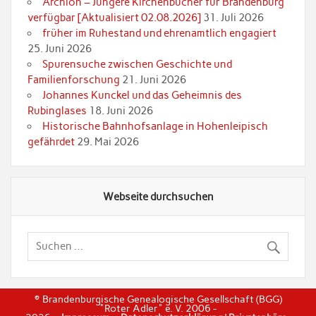
Archion – Jüngere Kirchenbücher für Brandenburg
verfügbar [Aktualisiert 02.08.2026]
31. Juli 2026
früher im Ruhestand und ehrenamtlich engagiert
25. Juni 2026
Spurensuche zwischen Geschichte und
Familienforschung
21. Juni 2026
Johannes Kunckel und das Geheimnis des
Rubinglases
18. Juni 2026
Historische Bahnhofsanlage in Hohenleipisch
gefährdet
29. Mai 2026
Webseite durchsuchen
© Brandenburgische Genealogische Gesellschaft (BGG)
"Roter Adler" e. V. 2006 -