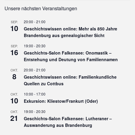
Unsere nächsten Veranstaltungen
20:00
-
21:00
SEP.
10
Geschichtswissen online: Mehr als 850 Jahre
Brandenburg aus genealogischer Sicht
19:00
-
20:30
SEP.
16
Geschichts-Salon Falkensee: Onomastik –
Entstehung und Deutung von Familiennamen
20:00
-
21:00
OKT.
8
Geschichtswissen online: Familienkundliche
Quellen zu Cottbus
10:00
-
17:00
OKT.
10
Exkursion: Kliestow/Frankurt (Oder)
19:00
-
20:30
OKT.
21
Geschichts-Salon Falkensee: Lutheraner –
Auswanderung aus Brandenburg