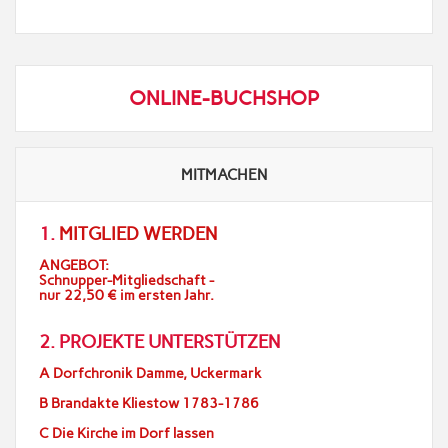
ONLINE-BUCHSHOP
MITMACHEN
1.
MITGLIED WERDEN
ANGEBOT:
Schnupper-Mitgliedschaft -
nur 22,50 € im ersten Jahr.
2. PROJEKTE UNTERSTÜTZEN
A Dorfchronik Damme, Uckermark
B Brandakte Kliestow 1783-1786
C Die Kirche im Dorf lassen