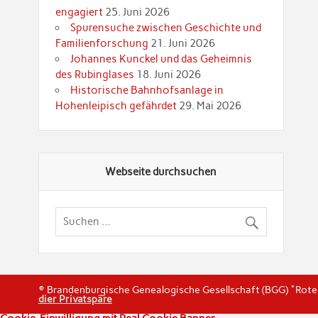
engagiert
25. Juni 2026
Spurensuche zwischen Geschichte und
Familienforschung
21. Juni 2026
Johannes Kunckel und das Geheimnis
des Rubinglases
18. Juni 2026
Historische Bahnhofsanlage in
Hohenleipisch gefährdet
29. Mai 2026
Webseite durchsuchen
© Brandenburgische Genealogische Gesellschaft (BGG) "Rot
dier Privatspäre