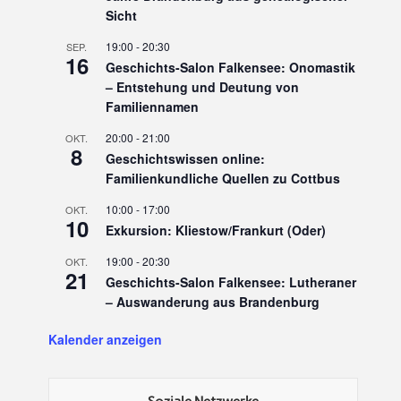
Sicht
19:00
-
20:30
SEP.
16
Geschichts-Salon Falkensee: Onomastik
– Entstehung und Deutung von
Familiennamen
20:00
-
21:00
OKT.
8
Geschichtswissen online:
Familienkundliche Quellen zu Cottbus
10:00
-
17:00
OKT.
10
Exkursion: Kliestow/Frankurt (Oder)
19:00
-
20:30
OKT.
21
Geschichts-Salon Falkensee: Lutheraner
– Auswanderung aus Brandenburg
Kalender anzeigen