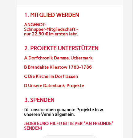
1.
MITGLIED WERDEN
ANGEBOT:
Schnupper-Mitgliedschaft -
nur 22,50 € im ersten Jahr.
2. PROJEKTE UNTERSTÜTZEN
A Dorfchronik Damme, Uckermark
B Brandakte Kliestow 1783-1786
C Die Kirche im Dorf lassen
D Unsere Datenbank-Projekte
3. SPENDEN
für unsere oben genannte Projekte bzw.
unseren Verein allgemein.
JEDER EURO HILFT! BITTE PER "AN FREUNDE"
SENDEN!