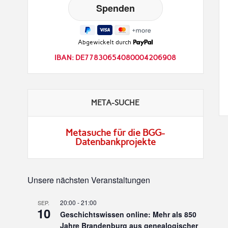
Abgewickelt durch
IBAN: DE77830654080004206908
META-SUCHE
Metasuche für die BGG-
Datenbankprojekte
Unsere nächsten Veranstaltungen
20:00
-
21:00
SEP.
10
Geschichtswissen online: Mehr als 850
Jahre Brandenburg aus genealogischer