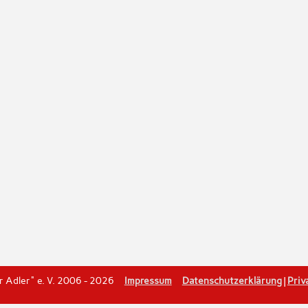
er Adler" e. V. 2006 - 2026
Impressum
Datenschutzerklärung
|
Priv