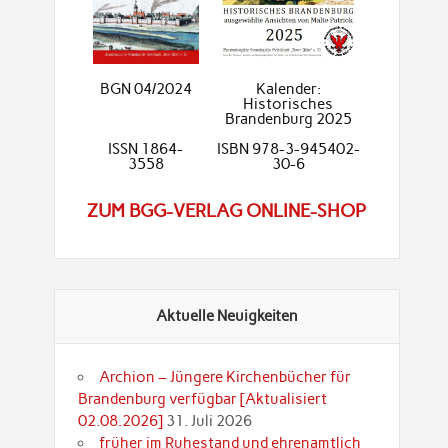
BGN 04/2024
Kalender:
Historisches
Brandenburg 2025
ISSN 1864-
ISBN 978-3-945402-
3558
30-6
ZUM BGG-VERLAG ONLINE-SHOP
Aktuelle Neuigkeiten
Archion – Jüngere Kirchenbücher für
Brandenburg verfügbar [Aktualisiert
02.08.2026]
31. Juli 2026
früher im Ruhestand und ehrenamtlich