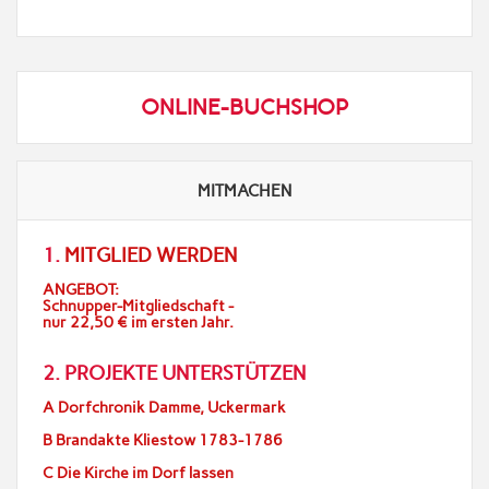
ONLINE-BUCHSHOP
MITMACHEN
1.
MITGLIED WERDEN
ANGEBOT:
Schnupper-Mitgliedschaft -
nur 22,50 € im ersten Jahr.
2. PROJEKTE UNTERSTÜTZEN
A Dorfchronik Damme, Uckermark
B Brandakte Kliestow 1783-1786
C Die Kirche im Dorf lassen