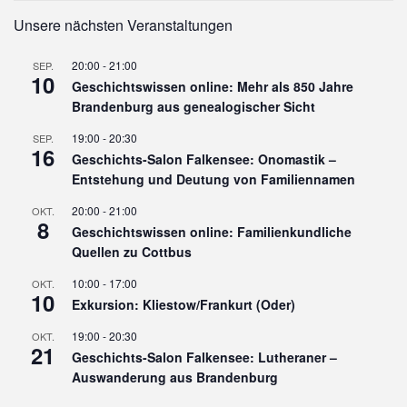
Unsere nächsten Veranstaltungen
20:00
-
21:00
SEP.
10
Geschichtswissen online: Mehr als 850 Jahre
Brandenburg aus genealogischer Sicht
19:00
-
20:30
SEP.
16
Geschichts-Salon Falkensee: Onomastik –
Entstehung und Deutung von Familiennamen
20:00
-
21:00
OKT.
8
Geschichtswissen online: Familienkundliche
Quellen zu Cottbus
10:00
-
17:00
OKT.
10
Exkursion: Kliestow/Frankurt (Oder)
19:00
-
20:30
OKT.
21
Geschichts-Salon Falkensee: Lutheraner –
Auswanderung aus Brandenburg