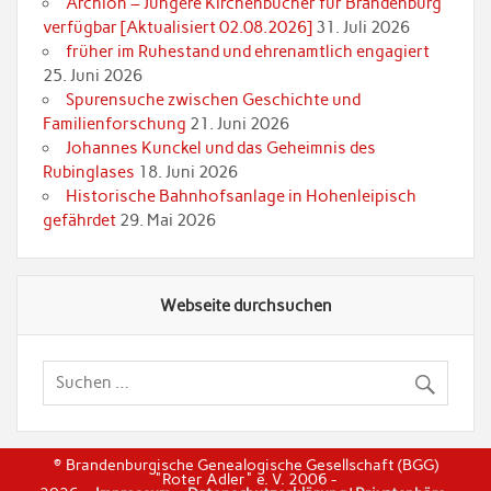
Archion – Jüngere Kirchenbücher für Brandenburg
verfügbar [Aktualisiert 02.08.2026]
31. Juli 2026
früher im Ruhestand und ehrenamtlich engagiert
25. Juni 2026
Spurensuche zwischen Geschichte und
Familienforschung
21. Juni 2026
Johannes Kunckel und das Geheimnis des
Rubinglases
18. Juni 2026
Historische Bahnhofsanlage in Hohenleipisch
gefährdet
29. Mai 2026
Webseite durchsuchen
© Brandenburgische Genealogische Gesellschaft (BGG)
"Roter Adler" e. V. 2006 -