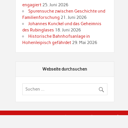
engagiert
25. Juni 2026
Spurensuche zwischen Geschichte und
Familienforschung
21. Juni 2026
Johannes Kunckel und das Geheimnis
des Rubinglases
18. Juni 2026
Historische Bahnhofsanlage in
Hohenleipisch gefährdet
29. Mai 2026
Webseite durchsuchen
© Brandenburgische Genealogische Gesellschaft (BGG) "Rot
dier Privatspäre