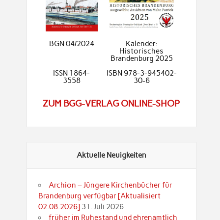
BGN 04/2024
Kalender:
Historisches
Brandenburg 2025
ISSN 1864-
ISBN 978-3-945402-
3558
30-6
ZUM BGG-VERLAG ONLINE-SHOP
Aktuelle Neuigkeiten
Archion – Jüngere Kirchenbücher für
Brandenburg verfügbar [Aktualisiert
02.08.2026]
31. Juli 2026
früher im Ruhestand und ehrenamtlich