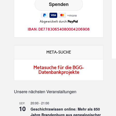
Abgewickelt durch
IBAN: DE77830654080004206908
META-SUCHE
Metasuche für die BGG-
Datenbankprojekte
Unsere nächsten Veranstaltungen
20:00
-
21:00
SEP.
10
Geschichtswissen online: Mehr als 850
Jahre Brandenburg aus genealogischer