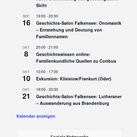
Sicht
19:00
-
20:30
SEP.
16
Geschichts-Salon Falkensee: Onomastik
– Entstehung und Deutung von
Familiennamen
20:00
-
21:00
OKT.
8
Geschichtswissen online:
Familienkundliche Quellen zu Cottbus
10:00
-
17:00
OKT.
10
Exkursion: Kliestow/Frankurt (Oder)
19:00
-
20:30
OKT.
21
Geschichts-Salon Falkensee: Lutheraner
– Auswanderung aus Brandenburg
Kalender anzeigen