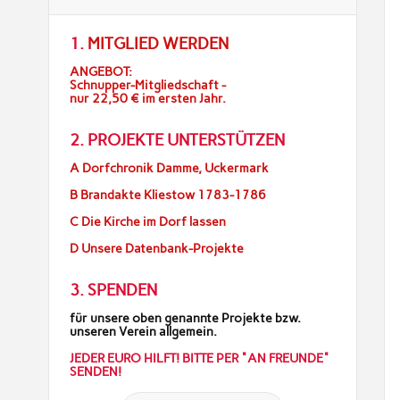
1.
MITGLIED WERDEN
ANGEBOT:
Schnupper-Mitgliedschaft -
nur 22,50 € im ersten Jahr.
2. PROJEKTE UNTERSTÜTZEN
A Dorfchronik Damme, Uckermark
B Brandakte Kliestow 1783-1786
C Die Kirche im Dorf lassen
D Unsere Datenbank-Projekte
3. SPENDEN
für unsere oben genannte Projekte bzw.
unseren Verein allgemein.
JEDER EURO HILFT! BITTE PER "AN FREUNDE"
SENDEN!