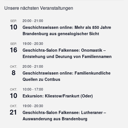
Unsere nächsten Veranstaltungen
20:00
-
21:00
SEP.
10
Geschichtswissen online: Mehr als 850 Jahre
Brandenburg aus genealogischer Sicht
19:00
-
20:30
SEP.
16
Geschichts-Salon Falkensee: Onomastik –
Entstehung und Deutung von Familiennamen
20:00
-
21:00
OKT.
8
Geschichtswissen online: Familienkundliche
Quellen zu Cottbus
10:00
-
17:00
OKT.
10
Exkursion: Kliestow/Frankurt (Oder)
19:00
-
20:30
OKT.
21
Geschichts-Salon Falkensee: Lutheraner –
Auswanderung aus Brandenburg