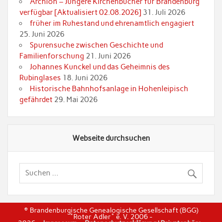
Archion – Jüngere Kirchenbücher für Brandenburg
verfügbar [Aktualisiert 02.08.2026]
31. Juli 2026
früher im Ruhestand und ehrenamtlich engagiert
25. Juni 2026
Spurensuche zwischen Geschichte und
Familienforschung
21. Juni 2026
Johannes Kunckel und das Geheimnis des
Rubinglases
18. Juni 2026
Historische Bahnhofsanlage in Hohenleipisch
gefährdet
29. Mai 2026
Webseite durchsuchen
© Brandenburgische Genealogische Gesellschaft (BGG)
"Roter Adler" e. V. 2006 -