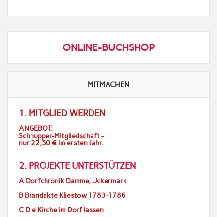
ONLINE-BUCHSHOP
MITMACHEN
1.
MITGLIED WERDEN
ANGEBOT:
Schnupper-Mitgliedschaft -
nur 22,50 € im ersten Jahr.
2. PROJEKTE UNTERSTÜTZEN
A Dorfchronik Damme, Uckermark
B Brandakte Kliestow 1783-1786
C Die Kirche im Dorf lassen