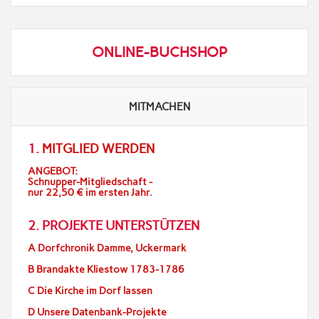
ONLINE-BUCHSHOP
MITMACHEN
1.
MITGLIED WERDEN
ANGEBOT:
Schnupper-Mitgliedschaft -
nur 22,50 € im ersten Jahr.
2. PROJEKTE UNTERSTÜTZEN
A Dorfchronik Damme, Uckermark
B Brandakte Kliestow 1783-1786
C Die Kirche im Dorf lassen
D Unsere Datenbank-Projekte