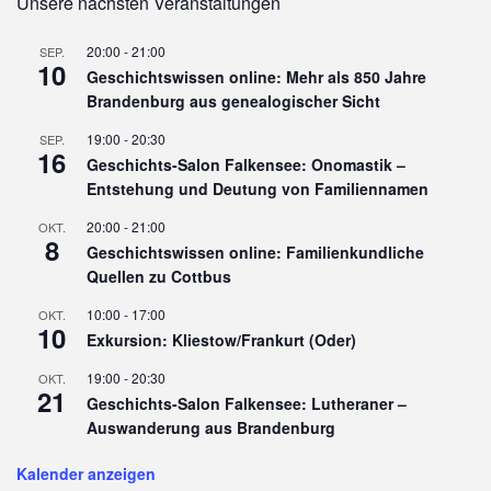
Unsere nächsten Veranstaltungen
20:00
-
21:00
SEP.
10
Geschichtswissen online: Mehr als 850 Jahre
Brandenburg aus genealogischer Sicht
19:00
-
20:30
SEP.
16
Geschichts-Salon Falkensee: Onomastik –
Entstehung und Deutung von Familiennamen
20:00
-
21:00
OKT.
8
Geschichtswissen online: Familienkundliche
Quellen zu Cottbus
10:00
-
17:00
OKT.
10
Exkursion: Kliestow/Frankurt (Oder)
19:00
-
20:30
OKT.
21
Geschichts-Salon Falkensee: Lutheraner –
Auswanderung aus Brandenburg
Kalender anzeigen