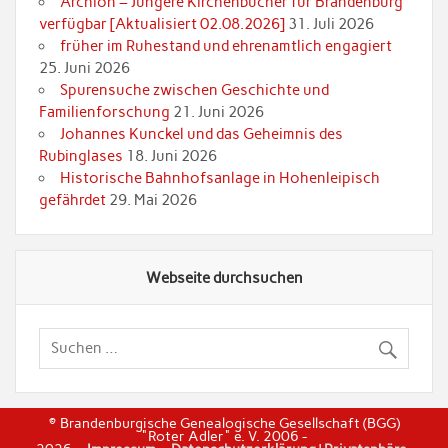
Archion – Jüngere Kirchenbücher für Brandenburg
verfügbar [Aktualisiert 02.08.2026]
31. Juli 2026
früher im Ruhestand und ehrenamtlich engagiert
25. Juni 2026
Spurensuche zwischen Geschichte und
Familienforschung
21. Juni 2026
Johannes Kunckel und das Geheimnis des
Rubinglases
18. Juni 2026
Historische Bahnhofsanlage in Hohenleipisch
gefährdet
29. Mai 2026
Webseite durchsuchen
© Brandenburgische Genealogische Gesellschaft (BGG)
"Roter Adler" e. V. 2006 -