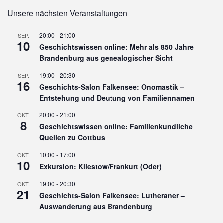
Unsere nächsten Veranstaltungen
20:00
-
21:00
SEP.
10
Geschichtswissen online: Mehr als 850 Jahre
Brandenburg aus genealogischer Sicht
19:00
-
20:30
SEP.
16
Geschichts-Salon Falkensee: Onomastik –
Entstehung und Deutung von Familiennamen
20:00
-
21:00
OKT.
8
Geschichtswissen online: Familienkundliche
Quellen zu Cottbus
10:00
-
17:00
OKT.
10
Exkursion: Kliestow/Frankurt (Oder)
19:00
-
20:30
OKT.
21
Geschichts-Salon Falkensee: Lutheraner –
Auswanderung aus Brandenburg