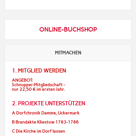
ONLINE-BUCHSHOP
MITMACHEN
1.
MITGLIED WERDEN
ANGEBOT:
Schnupper-Mitgliedschaft -
nur 22,50 € im ersten Jahr.
2. PROJEKTE UNTERSTÜTZEN
A Dorfchronik Damme, Uckermark
B Brandakte Kliestow 1783-1786
C Die Kirche im Dorf lassen