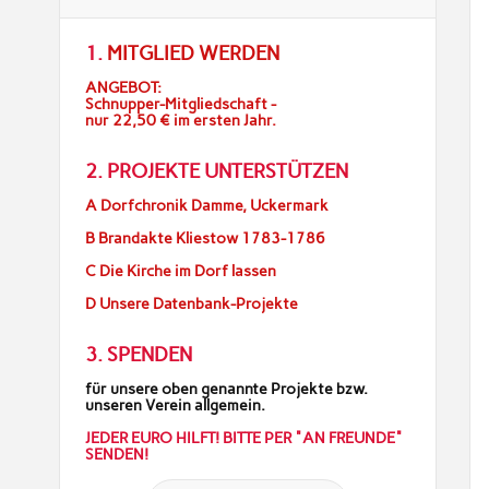
1.
MITGLIED WERDEN
ANGEBOT:
Schnupper-Mitgliedschaft -
nur 22,50 € im ersten Jahr.
2. PROJEKTE UNTERSTÜTZEN
A Dorfchronik Damme, Uckermark
B Brandakte Kliestow 1783-1786
C Die Kirche im Dorf lassen
D Unsere Datenbank-Projekte
3. SPENDEN
für unsere oben genannte Projekte bzw.
unseren Verein allgemein.
JEDER EURO HILFT! BITTE PER "AN FREUNDE"
SENDEN!