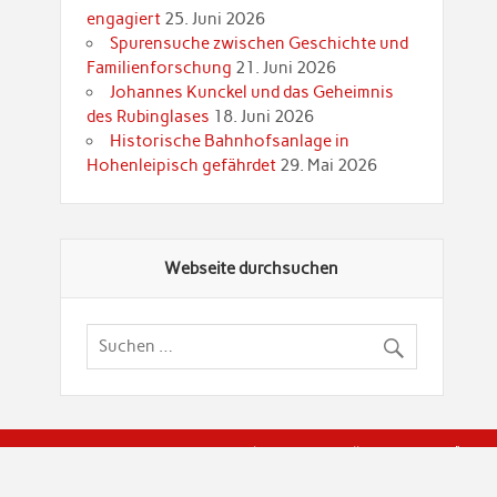
engagiert
25. Juni 2026
Spurensuche zwischen Geschichte und
Familienforschung
21. Juni 2026
Johannes Kunckel und das Geheimnis
des Rubinglases
18. Juni 2026
Historische Bahnhofsanlage in
Hohenleipisch gefährdet
29. Mai 2026
Webseite durchsuchen
© Brandenburgische Genealogische Gesellschaft (BGG) "Rot
dier Privatspäre