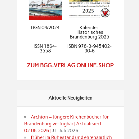
BGN 04/2024
Kalender:
Historisches
Brandenburg 2025
ISSN 1864-
ISBN 978-3-945402-
3558
30-6
ZUM BGG-VERLAG ONLINE-SHOP
Aktuelle Neuigkeiten
Archion – Jüngere Kirchenbücher für
Brandenburg verfügbar [Aktualisiert
02.08.2026]
31. Juli 2026
früher im Ruhestand und ehrenamtlich