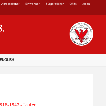
Adressbücher
Einwohner
Bürgerbücher
OFBs
Juden
V.
ENGLISH
1816-1842 - Taufen