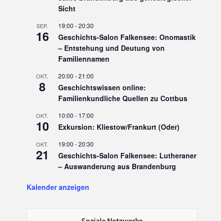
Sicht
19:00
-
20:30
SEP.
16
Geschichts-Salon Falkensee: Onomastik
– Entstehung und Deutung von
Familiennamen
20:00
-
21:00
OKT.
8
Geschichtswissen online:
Familienkundliche Quellen zu Cottbus
10:00
-
17:00
OKT.
10
Exkursion: Kliestow/Frankurt (Oder)
19:00
-
20:30
OKT.
21
Geschichts-Salon Falkensee: Lutheraner
– Auswanderung aus Brandenburg
Kalender anzeigen