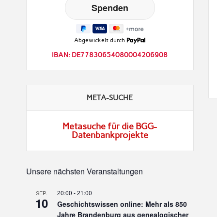
Abgewickelt durch
IBAN: DE77830654080004206908
META-SUCHE
Metasuche für die BGG-
Datenbankprojekte
Unsere nächsten Veranstaltungen
20:00
-
21:00
SEP.
10
Geschichtswissen online: Mehr als 850
Jahre Brandenburg aus genealogischer