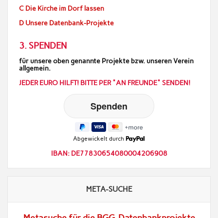
C Die Kirche im Dorf lassen
D Unsere Datenbank-Projekte
3. SPENDEN
für unsere oben genannte Projekte bzw. unseren Verein
allgemein.
JEDER EURO HILFT! BITTE PER "AN FREUNDE" SENDEN!
Abgewickelt durch
IBAN: DE77830654080004206908
META-SUCHE
Metasuche für die BGG-Datenbankprojekte