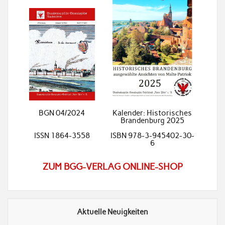
BGN 04/2024
Kalender: Historisches
Brandenburg 2025
ISSN 1864-3558
ISBN 978-3-945402-30-
6
ZUM BGG-VERLAG ONLINE-SHOP
Aktuelle Neuigkeiten