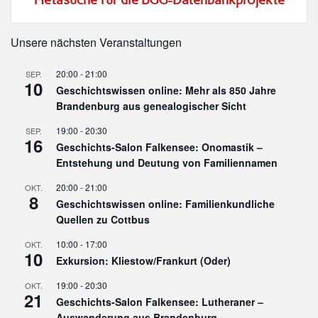
Unsere nächsten Veranstaltungen
20:00
-
21:00
SEP.
10
Geschichtswissen online: Mehr als 850 Jahre
Brandenburg aus genealogischer Sicht
19:00
-
20:30
SEP.
16
Geschichts-Salon Falkensee: Onomastik –
Entstehung und Deutung von Familiennamen
20:00
-
21:00
OKT.
8
Geschichtswissen online: Familienkundliche
Quellen zu Cottbus
10:00
-
17:00
OKT.
10
Exkursion: Kliestow/Frankurt (Oder)
19:00
-
20:30
OKT.
21
Geschichts-Salon Falkensee: Lutheraner –
Auswanderung aus Brandenburg