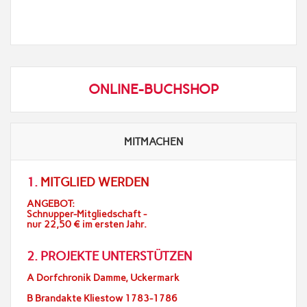
ONLINE-BUCHSHOP
MITMACHEN
1.
MITGLIED WERDEN
ANGEBOT:
Schnupper-Mitgliedschaft -
nur 22,50 € im ersten Jahr.
2. PROJEKTE UNTERSTÜTZEN
A Dorfchronik Damme, Uckermark
B Brandakte Kliestow 1783-1786