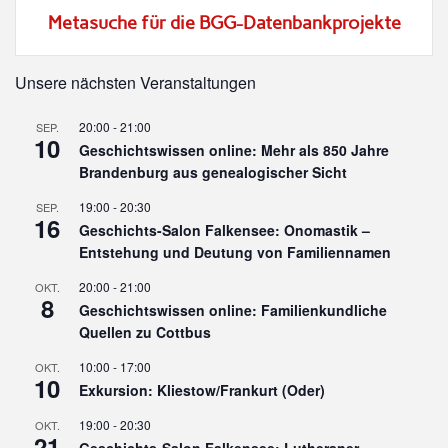
Metasuche für die BGG-Datenbankprojekte
Unsere nächsten Veranstaltungen
20:00
-
21:00
SEP.
10
Geschichtswissen online: Mehr als 850 Jahre
Brandenburg aus genealogischer Sicht
19:00
-
20:30
SEP.
16
Geschichts-Salon Falkensee: Onomastik –
Entstehung und Deutung von Familiennamen
20:00
-
21:00
OKT.
8
Geschichtswissen online: Familienkundliche
Quellen zu Cottbus
10:00
-
17:00
OKT.
10
Exkursion: Kliestow/Frankurt (Oder)
19:00
-
20:30
OKT.
21
Geschichts-Salon Falkensee: Lutheraner –