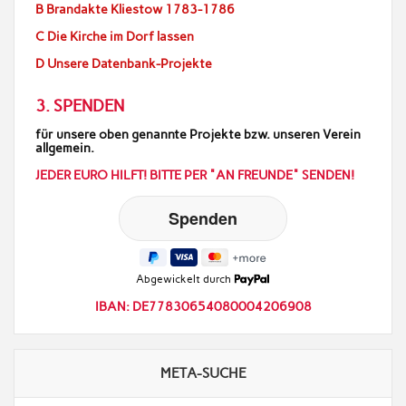
B Brandakte Kliestow 1783-1786
C Die Kirche im Dorf lassen
D Unsere Datenbank-Projekte
3. SPENDEN
für unsere oben genannte Projekte bzw. unseren Verein
allgemein.
JEDER EURO HILFT! BITTE PER "AN FREUNDE" SENDEN!
Abgewickelt durch
IBAN: DE77830654080004206908
META-SUCHE