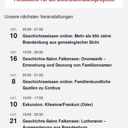
Unsere nächsten Veranstaltungen
20:00
-
21:00
SEP.
10
Geschichtswissen online: Mehr als 850 Jahre
Brandenburg aus genealogischer Sicht
19:00
-
20:30
SEP.
16
Geschichts-Salon Falkensee: Onomastik –
Entstehung und Deutung von Familiennamen
20:00
-
21:00
OKT.
8
Geschichtswissen online: Familienkundliche
Quellen zu Cottbus
10:00
-
17:00
OKT.
10
Exkursion: Kliestow/Frankurt (Oder)
19:00
-
20:30
OKT.
21
Geschichts-Salon Falkensee: Lutheraner –
Auswanderung aus Brandenburg