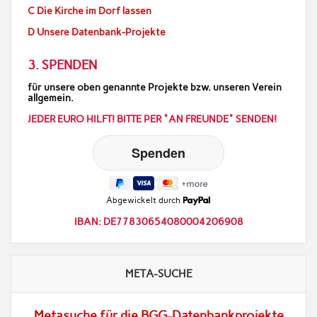
C Die Kirche im Dorf lassen
D Unsere Datenbank-Projekte
3. SPENDEN
für unsere oben genannte Projekte bzw. unseren Verein
allgemein.
JEDER EURO HILFT! BITTE PER "AN FREUNDE" SENDEN!
Abgewickelt durch
IBAN: DE77830654080004206908
META-SUCHE
Metasuche für die BGG-Datenbankprojekte