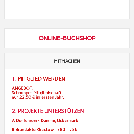
ONLINE-BUCHSHOP
MITMACHEN
1.
MITGLIED WERDEN
ANGEBOT:
Schnupper-Mitgliedschaft -
nur 22,50 € im ersten Jahr.
2. PROJEKTE UNTERSTÜTZEN
A Dorfchronik Damme, Uckermark
B Brandakte Kliestow 1783-1786