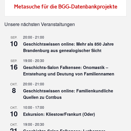
Metasuche für die BGG-Datenbankprojekte
Unsere nächsten Veranstaltungen
20:00
-
21:00
SEP.
10
Geschichtswissen online: Mehr als 850 Jahre
Brandenburg aus genealogischer Sicht
19:00
-
20:30
SEP.
16
Geschichts-Salon Falkensee: Onomastik –
Entstehung und Deutung von Familiennamen
20:00
-
21:00
OKT.
8
Geschichtswissen online: Familienkundliche
Quellen zu Cottbus
10:00
-
17:00
OKT.
10
Exkursion: Kliestow/Frankurt (Oder)
19:00
-
20:30
OKT.
21
Geschichts-Salon Falkensee: Lutheraner –