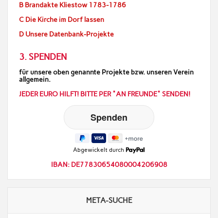
B Brandakte Kliestow 1783-1786
C Die Kirche im Dorf lassen
D Unsere Datenbank-Projekte
3. SPENDEN
für unsere oben genannte Projekte bzw. unseren Verein
allgemein.
JEDER EURO HILFT! BITTE PER "AN FREUNDE" SENDEN!
Abgewickelt durch
IBAN: DE77830654080004206908
META-SUCHE