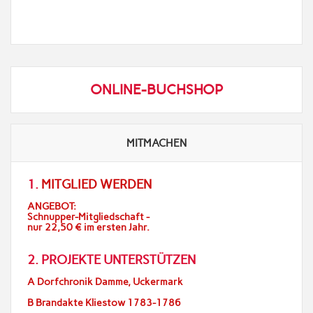
ONLINE-BUCHSHOP
MITMACHEN
1.
MITGLIED WERDEN
ANGEBOT:
Schnupper-Mitgliedschaft -
nur 22,50 € im ersten Jahr.
2. PROJEKTE UNTERSTÜTZEN
A Dorfchronik Damme, Uckermark
B Brandakte Kliestow 1783-1786