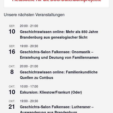
Unsere nächsten Veranstaltungen
20:00
-
21:00
SEP.
10
Geschichtswissen online: Mehr als 850 Jahre
Brandenburg aus genealogischer Sicht
19:00
-
20:30
SEP.
16
Geschichts-Salon Falkensee: Onomastik –
Entstehung und Deutung von Familiennamen
20:00
-
21:00
OKT.
8
Geschichtswissen online: Familienkundliche
Quellen zu Cottbus
10:00
-
17:00
OKT.
10
Exkursion: Kliestow/Frankurt (Oder)
19:00
-
20:30
OKT.
21
Geschichts-Salon Falkensee: Lutheraner –
Auswanderung aus Brandenburg