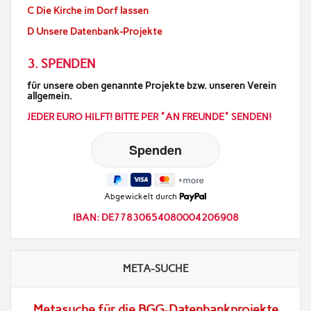
C Die Kirche im Dorf lassen
D Unsere Datenbank-Projekte
3. SPENDEN
für unsere oben genannte Projekte bzw. unseren Verein
allgemein.
JEDER EURO HILFT! BITTE PER "AN FREUNDE" SENDEN!
Abgewickelt durch
IBAN: DE77830654080004206908
META-SUCHE
Metasuche für die BGG-Datenbankprojekte