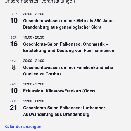
Unsere nächsten Veranstaltungen
20:00
-
21:00
SEP.
10
Geschichtswissen online: Mehr als 850 Jahre
Brandenburg aus genealogischer Sicht
19:00
-
20:30
SEP.
16
Geschichts-Salon Falkensee: Onomastik –
Entstehung und Deutung von Familiennamen
20:00
-
21:00
OKT.
8
Geschichtswissen online: Familienkundliche
Quellen zu Cottbus
10:00
-
17:00
OKT.
10
Exkursion: Kliestow/Frankurt (Oder)
19:00
-
20:30
OKT.
21
Geschichts-Salon Falkensee: Lutheraner –
Auswanderung aus Brandenburg
Kalender anzeigen