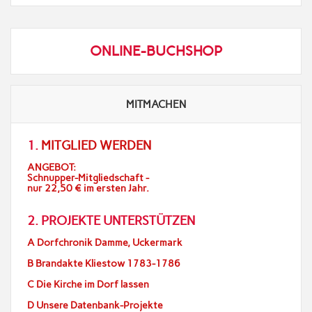
ONLINE-BUCHSHOP
MITMACHEN
1.
MITGLIED WERDEN
ANGEBOT:
Schnupper-Mitgliedschaft -
nur 22,50 € im ersten Jahr.
2. PROJEKTE UNTERSTÜTZEN
A Dorfchronik Damme, Uckermark
B Brandakte Kliestow 1783-1786
C Die Kirche im Dorf lassen
D Unsere Datenbank-Projekte