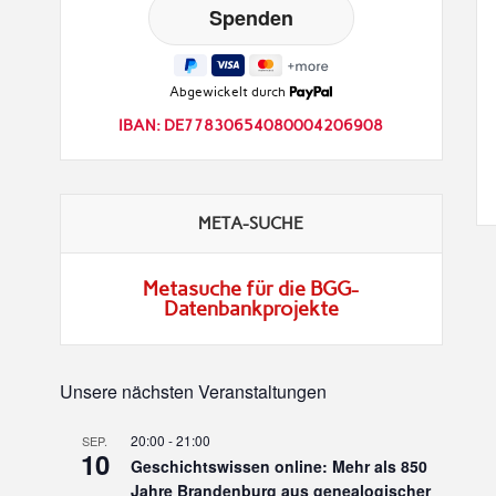
Abgewickelt durch
IBAN: DE77830654080004206908
META-SUCHE
Metasuche für die BGG-
Datenbankprojekte
Unsere nächsten Veranstaltungen
20:00
-
21:00
SEP.
10
Geschichtswissen online: Mehr als 850
Jahre Brandenburg aus genealogischer