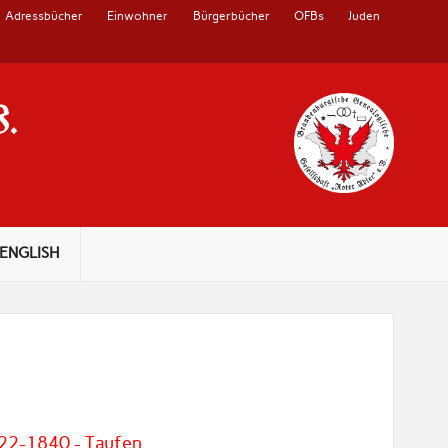
Adressbücher
Einwohner
Bürgerbücher
OFBs
Juden
V.
ENGLISH
822-1840 - Taufen