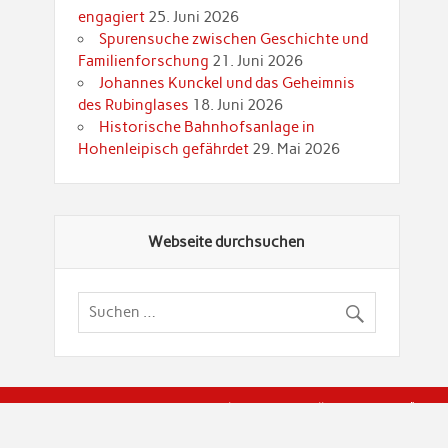
engagiert
25. Juni 2026
Spurensuche zwischen Geschichte und
Familienforschung
21. Juni 2026
Johannes Kunckel und das Geheimnis
des Rubinglases
18. Juni 2026
Historische Bahnhofsanlage in
Hohenleipisch gefährdet
29. Mai 2026
Webseite durchsuchen
© Brandenburgische Genealogische Gesellschaft (BGG) "Rot
dier Privatspäre