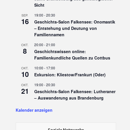
Sicht
19:00
-
20:30
SEP.
16
Geschichts-Salon Falkensee: Onomastik
– Entstehung und Deutung von
Familiennamen
20:00
-
21:00
OKT.
8
Geschichtswissen online:
Familienkundliche Quellen zu Cottbus
10:00
-
17:00
OKT.
10
Exkursion: Kliestow/Frankurt (Oder)
19:00
-
20:30
OKT.
21
Geschichts-Salon Falkensee: Lutheraner
– Auswanderung aus Brandenburg
Kalender anzeigen