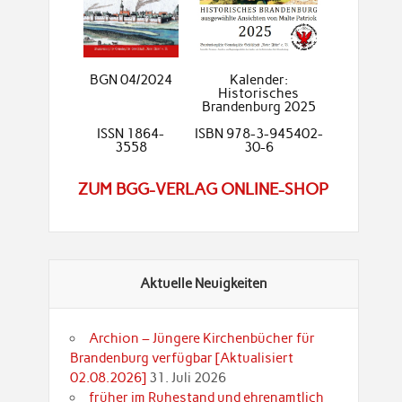
BGN 04/2024
Kalender:
Historisches
Brandenburg 2025
ISSN 1864-
ISBN 978-3-945402-
3558
30-6
ZUM BGG-VERLAG ONLINE-SHOP
Aktuelle Neuigkeiten
Archion – Jüngere Kirchenbücher für
Brandenburg verfügbar [Aktualisiert
02.08.2026]
31. Juli 2026
früher im Ruhestand und ehrenamtlich