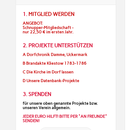
1.
MITGLIED WERDEN
ANGEBOT:
Schnupper-Mitgliedschaft -
nur 22,50 € im ersten Jahr.
2. PROJEKTE UNTERSTÜTZEN
A Dorfchronik Damme, Uckermark
B Brandakte Kliestow 1783-1786
C Die Kirche im Dorf lassen
D Unsere Datenbank-Projekte
3. SPENDEN
für unsere oben genannte Projekte bzw.
unseren Verein allgemein.
JEDER EURO HILFT! BITTE PER "AN FREUNDE"
SENDEN!