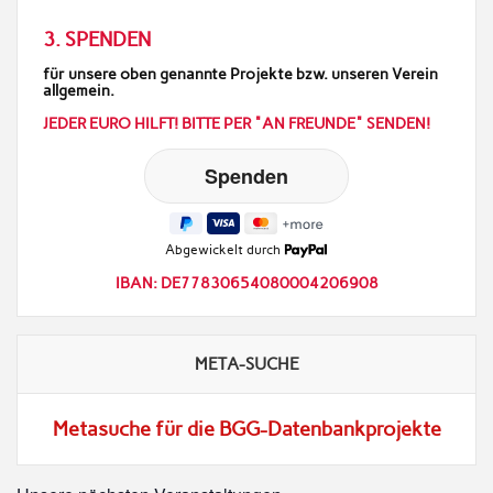
3. SPENDEN
für unsere oben genannte Projekte bzw. unseren Verein
allgemein.
JEDER EURO HILFT! BITTE PER "AN FREUNDE" SENDEN!
Abgewickelt durch
IBAN: DE77830654080004206908
META-SUCHE
Metasuche für die BGG-Datenbankprojekte