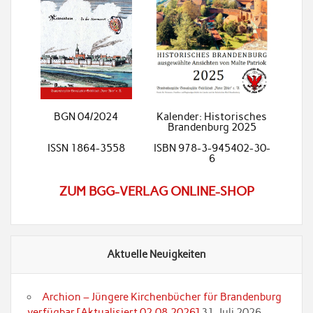
BGN 04/2024
Kalender: Historisches
Brandenburg 2025
ISSN 1864-3558
ISBN 978-3-945402-30-
6
ZUM BGG-VERLAG ONLINE-SHOP
Aktuelle Neuigkeiten
Archion – Jüngere Kirchenbücher für Brandenburg
verfügbar [Aktualisiert 02.08.2026]
31. Juli 2026