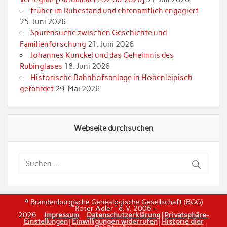
früher im Ruhestand und ehrenamtlich engagiert
25. Juni 2026
Spurensuche zwischen Geschichte und
Familienforschung
21. Juni 2026
Johannes Kunckel und das Geheimnis des
Rubinglases
18. Juni 2026
Historische Bahnhofsanlage in Hohenleipisch
gefährdet
29. Mai 2026
Webseite durchsuchen
© Brandenburgische Genealogische Gesellschaft (BGG)
"Roter Adler" e. V. 2006 -
2026
Impressum
Datenschutzerklärung
|
Privatsphäre-
Einstellungen
|
Einwilligungen widerrufen
|
Historie dier