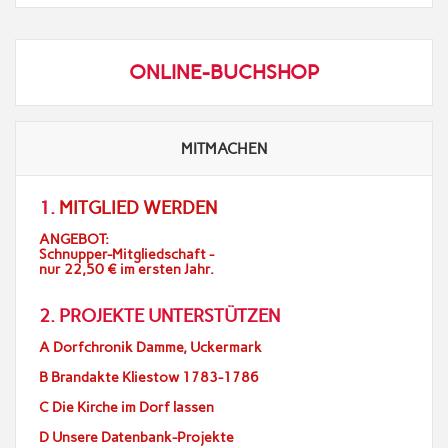
ONLINE-BUCHSHOP
MITMACHEN
1.
MITGLIED WERDEN
ANGEBOT:
Schnupper-Mitgliedschaft -
nur 22,50 € im ersten Jahr.
2. PROJEKTE UNTERSTÜTZEN
A Dorfchronik Damme, Uckermark
B Brandakte Kliestow 1783-1786
C Die Kirche im Dorf lassen
D Unsere Datenbank-Projekte