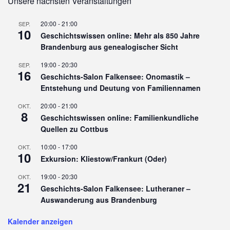
Unsere nächsten Veranstaltungen
20:00
-
21:00
SEP.
10
Geschichtswissen online: Mehr als 850 Jahre
Brandenburg aus genealogischer Sicht
19:00
-
20:30
SEP.
16
Geschichts-Salon Falkensee: Onomastik –
Entstehung und Deutung von Familiennamen
20:00
-
21:00
OKT.
8
Geschichtswissen online: Familienkundliche
Quellen zu Cottbus
10:00
-
17:00
OKT.
10
Exkursion: Kliestow/Frankurt (Oder)
19:00
-
20:30
OKT.
21
Geschichts-Salon Falkensee: Lutheraner –
Auswanderung aus Brandenburg
Kalender anzeigen