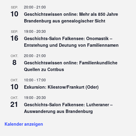
20:00
-
21:00
SEP.
10
Geschichtswissen online: Mehr als 850 Jahre
Brandenburg aus genealogischer Sicht
19:00
-
20:30
SEP.
16
Geschichts-Salon Falkensee: Onomastik –
Entstehung und Deutung von Familiennamen
20:00
-
21:00
OKT.
8
Geschichtswissen online: Familienkundliche
Quellen zu Cottbus
10:00
-
17:00
OKT.
10
Exkursion: Kliestow/Frankurt (Oder)
19:00
-
20:30
OKT.
21
Geschichts-Salon Falkensee: Lutheraner –
Auswanderung aus Brandenburg
Kalender anzeigen