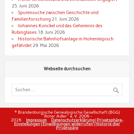
25. Juni 2026
Spurensuche zwischen Geschichte und
Familienforschung
21. Juni 2026
Johannes Kunckel und das Geheimnis des
Rubinglases
18. Juni 2026
Historische Bahnhofsanlage in Hohenleipisch
gefährdet
29. Mai 2026
Webseite durchsuchen
© Brandenburgische Genealogische Gesellschaft (BGG)
"Roter Adler" e. V. 2006 -
2026
Impressum
Datenschutzerklärung
|
Privatsphäre-
Einstellungen
|
Einwilligungen widerrufen
|
Historie dier
Privatspäre