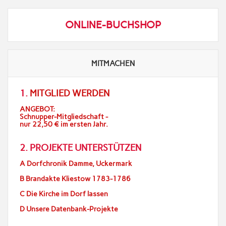
ONLINE-BUCHSHOP
MITMACHEN
1.
MITGLIED WERDEN
ANGEBOT:
Schnupper-Mitgliedschaft -
nur 22,50 € im ersten Jahr.
2. PROJEKTE UNTERSTÜTZEN
A Dorfchronik Damme, Uckermark
B Brandakte Kliestow 1783-1786
C Die Kirche im Dorf lassen
D Unsere Datenbank-Projekte