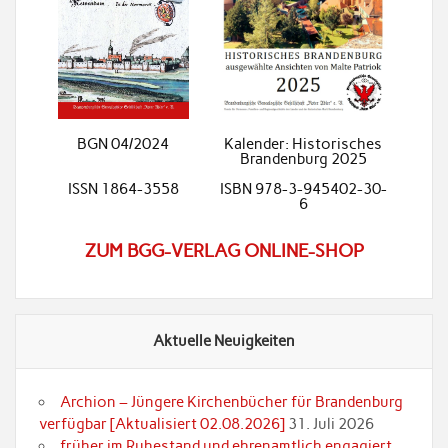
BGN 04/2024
Kalender: Historisches
Brandenburg 2025
ISSN 1864-3558
ISBN 978-3-945402-30-
6
ZUM BGG-VERLAG ONLINE-SHOP
Aktuelle Neuigkeiten
Archion – Jüngere Kirchenbücher für Brandenburg
verfügbar [Aktualisiert 02.08.2026]
31. Juli 2026
früher im Ruhestand und ehrenamtlich engagiert