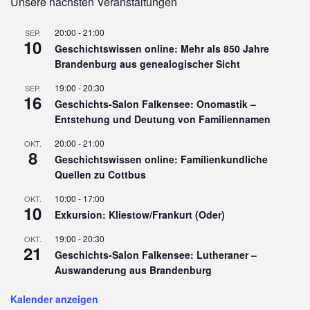
Unsere nächsten Veranstaltungen
20:00
-
21:00
SEP.
10
Geschichtswissen online: Mehr als 850 Jahre
Brandenburg aus genealogischer Sicht
19:00
-
20:30
SEP.
16
Geschichts-Salon Falkensee: Onomastik –
Entstehung und Deutung von Familiennamen
20:00
-
21:00
OKT.
8
Geschichtswissen online: Familienkundliche
Quellen zu Cottbus
10:00
-
17:00
OKT.
10
Exkursion: Kliestow/Frankurt (Oder)
19:00
-
20:30
OKT.
21
Geschichts-Salon Falkensee: Lutheraner –
Auswanderung aus Brandenburg
Kalender anzeigen