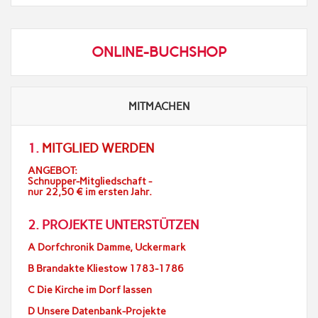
ONLINE-BUCHSHOP
MITMACHEN
1.
MITGLIED WERDEN
ANGEBOT:
Schnupper-Mitgliedschaft -
nur 22,50 € im ersten Jahr.
2. PROJEKTE UNTERSTÜTZEN
A Dorfchronik Damme, Uckermark
B Brandakte Kliestow 1783-1786
C Die Kirche im Dorf lassen
D Unsere Datenbank-Projekte