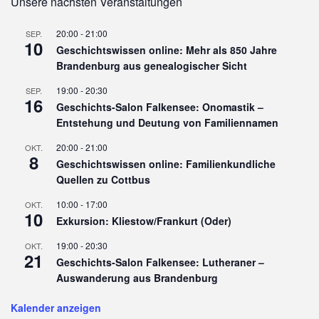
Unsere nächsten Veranstaltungen
20:00
-
21:00
SEP.
10
Geschichtswissen online: Mehr als 850 Jahre
Brandenburg aus genealogischer Sicht
19:00
-
20:30
SEP.
16
Geschichts-Salon Falkensee: Onomastik –
Entstehung und Deutung von Familiennamen
20:00
-
21:00
OKT.
8
Geschichtswissen online: Familienkundliche
Quellen zu Cottbus
10:00
-
17:00
OKT.
10
Exkursion: Kliestow/Frankurt (Oder)
19:00
-
20:30
OKT.
21
Geschichts-Salon Falkensee: Lutheraner –
Auswanderung aus Brandenburg
Kalender anzeigen