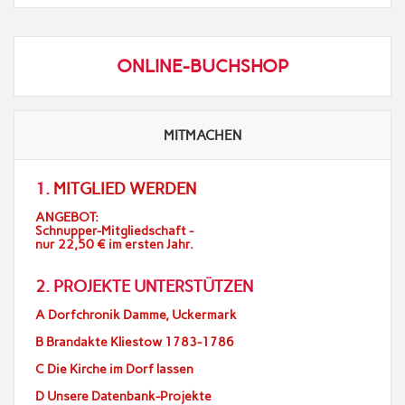
ONLINE-BUCHSHOP
MITMACHEN
1.
MITGLIED WERDEN
ANGEBOT:
Schnupper-Mitgliedschaft -
nur 22,50 € im ersten Jahr.
2. PROJEKTE UNTERSTÜTZEN
A Dorfchronik Damme, Uckermark
B Brandakte Kliestow 1783-1786
C Die Kirche im Dorf lassen
D Unsere Datenbank-Projekte