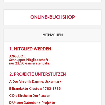
ONLINE-BUCHSHOP
MITMACHEN
1.
MITGLIED WERDEN
ANGEBOT:
Schnupper-Mitgliedschaft -
nur 22,50 € im ersten Jahr.
2. PROJEKTE UNTERSTÜTZEN
A Dorfchronik Damme, Uckermark
B Brandakte Kliestow 1783-1786
C Die Kirche im Dorf lassen
D Unsere Datenbank-Projekte