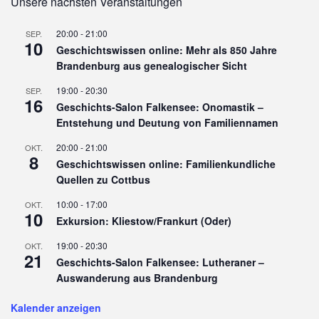
Unsere nächsten Veranstaltungen
20:00
-
21:00
SEP.
10
Geschichtswissen online: Mehr als 850 Jahre
Brandenburg aus genealogischer Sicht
19:00
-
20:30
SEP.
16
Geschichts-Salon Falkensee: Onomastik –
Entstehung und Deutung von Familiennamen
20:00
-
21:00
OKT.
8
Geschichtswissen online: Familienkundliche
Quellen zu Cottbus
10:00
-
17:00
OKT.
10
Exkursion: Kliestow/Frankurt (Oder)
19:00
-
20:30
OKT.
21
Geschichts-Salon Falkensee: Lutheraner –
Auswanderung aus Brandenburg
Kalender anzeigen