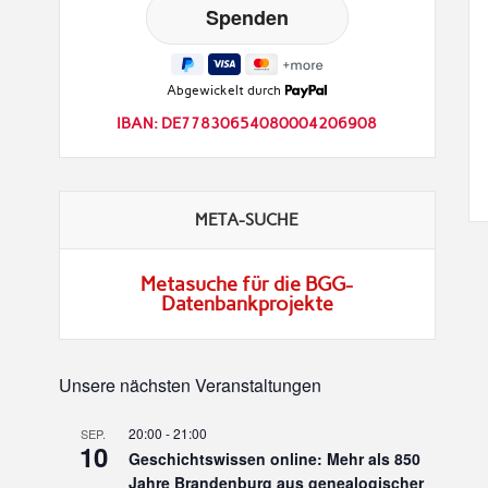
Abgewickelt durch
IBAN: DE77830654080004206908
META-SUCHE
Metasuche für die BGG-
Datenbankprojekte
Unsere nächsten Veranstaltungen
20:00
-
21:00
SEP.
10
Geschichtswissen online: Mehr als 850
Jahre Brandenburg aus genealogischer