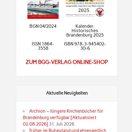
BGN 04/2024
Kalender:
Historisches
Brandenburg 2025
ISSN 1864-
ISBN 978-3-945402-
3558
30-6
ZUM BGG-VERLAG ONLINE-SHOP
Aktuelle Neuigkeiten
Archion – Jüngere Kirchenbücher für
Brandenburg verfügbar [Aktualisiert
02.08.2026]
31. Juli 2026
früher im Ruhestand und ehrenamtlich