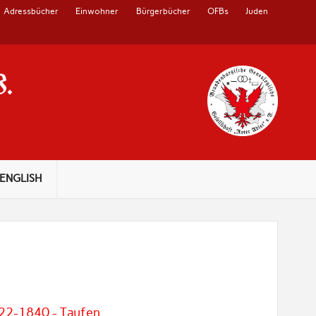
Adressbücher
Einwohner
Bürgerbücher
OFBs
Juden
V.
ENGLISH
822-1840 - Taufen