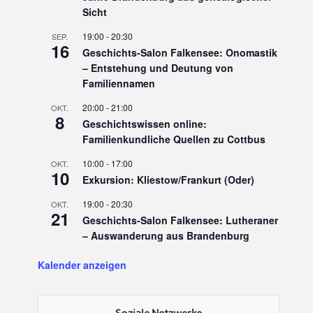
Sicht
19:00
-
20:30
SEP.
16
Geschichts-Salon Falkensee: Onomastik
– Entstehung und Deutung von
Familiennamen
20:00
-
21:00
OKT.
8
Geschichtswissen online:
Familienkundliche Quellen zu Cottbus
10:00
-
17:00
OKT.
10
Exkursion: Kliestow/Frankurt (Oder)
19:00
-
20:30
OKT.
21
Geschichts-Salon Falkensee: Lutheraner
– Auswanderung aus Brandenburg
Kalender anzeigen