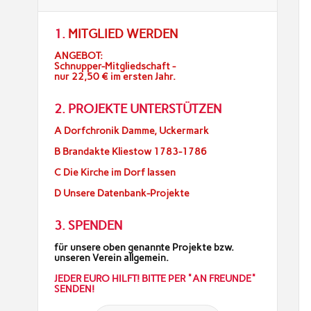
1.
MITGLIED WERDEN
ANGEBOT:
Schnupper-Mitgliedschaft -
nur 22,50 € im ersten Jahr.
2. PROJEKTE UNTERSTÜTZEN
A Dorfchronik Damme, Uckermark
B Brandakte Kliestow 1783-1786
C Die Kirche im Dorf lassen
D Unsere Datenbank-Projekte
3. SPENDEN
für unsere oben genannte Projekte bzw.
unseren Verein allgemein.
JEDER EURO HILFT! BITTE PER "AN FREUNDE"
SENDEN!