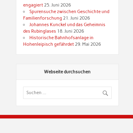
engagiert
25. Juni 2026
Spurensuche zwischen Geschichte und
Familienforschung
21. Juni 2026
Johannes Kunckel und das Geheimnis
des Rubinglases
18. Juni 2026
Historische Bahnhofsanlage in
Hohenleipisch gefährdet
29. Mai 2026
Webseite durchsuchen
© Brandenburgische Genealogische Gesellschaft (BGG) "Rot
dier Privatspäre