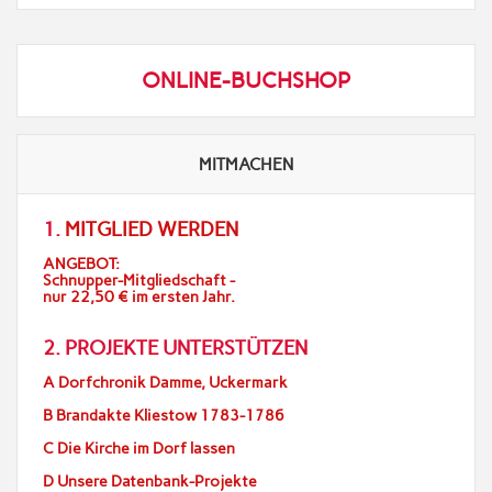
ONLINE-BUCHSHOP
MITMACHEN
1.
MITGLIED WERDEN
ANGEBOT:
Schnupper-Mitgliedschaft -
nur 22,50 € im ersten Jahr.
2. PROJEKTE UNTERSTÜTZEN
A Dorfchronik Damme, Uckermark
B Brandakte Kliestow 1783-1786
C Die Kirche im Dorf lassen
D Unsere Datenbank-Projekte