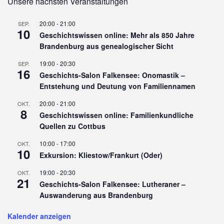
Unsere nächsten Veranstaltungen
20:00
-
21:00
SEP.
10
Geschichtswissen online: Mehr als 850 Jahre
Brandenburg aus genealogischer Sicht
19:00
-
20:30
SEP.
16
Geschichts-Salon Falkensee: Onomastik –
Entstehung und Deutung von Familiennamen
20:00
-
21:00
OKT.
8
Geschichtswissen online: Familienkundliche
Quellen zu Cottbus
10:00
-
17:00
OKT.
10
Exkursion: Kliestow/Frankurt (Oder)
19:00
-
20:30
OKT.
21
Geschichts-Salon Falkensee: Lutheraner –
Auswanderung aus Brandenburg
Kalender anzeigen