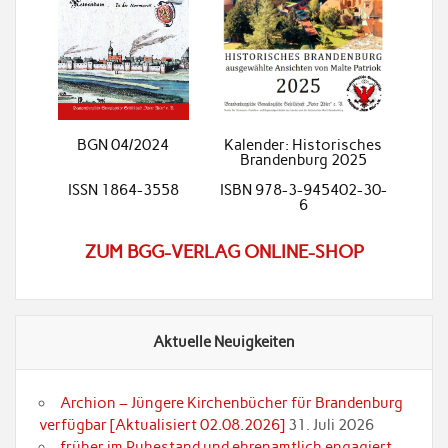
BGN 04/2024
Kalender: Historisches
Brandenburg 2025
ISSN 1864-3558
ISBN 978-3-945402-30-
6
ZUM BGG-VERLAG ONLINE-SHOP
Aktuelle Neuigkeiten
Archion – Jüngere Kirchenbücher für Brandenburg
verfügbar [Aktualisiert 02.08.2026]
31. Juli 2026
früher im Ruhestand und ehrenamtlich engagiert