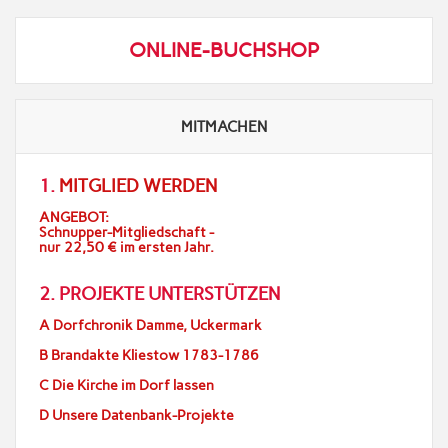
ONLINE-BUCHSHOP
MITMACHEN
1.
MITGLIED WERDEN
ANGEBOT:
Schnupper-Mitgliedschaft -
nur 22,50 € im ersten Jahr.
2. PROJEKTE UNTERSTÜTZEN
A Dorfchronik Damme, Uckermark
B Brandakte Kliestow 1783-1786
C Die Kirche im Dorf lassen
D Unsere Datenbank-Projekte