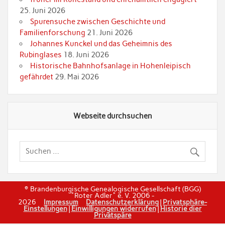
25. Juni 2026
Spurensuche zwischen Geschichte und
Familienforschung
21. Juni 2026
Johannes Kunckel und das Geheimnis des
Rubinglases
18. Juni 2026
Historische Bahnhofsanlage in Hohenleipisch
gefährdet
29. Mai 2026
Webseite durchsuchen
© Brandenburgische Genealogische Gesellschaft (BGG)
"Roter Adler" e. V. 2006 -
2026
Impressum
Datenschutzerklärung
|
Privatsphäre-
Einstellungen
|
Einwilligungen widerrufen
|
Historie dier
Privatspäre