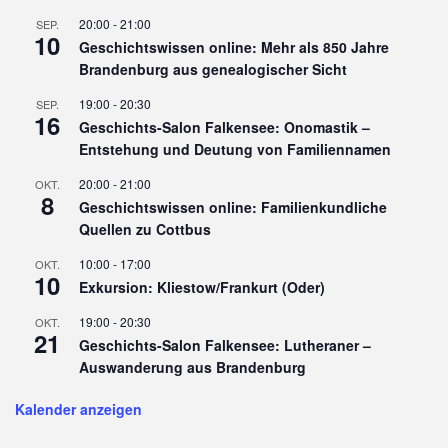
20:00
-
21:00
SEP.
10
Geschichtswissen online: Mehr als 850 Jahre
Brandenburg aus genealogischer Sicht
19:00
-
20:30
SEP.
16
Geschichts-Salon Falkensee: Onomastik –
Entstehung und Deutung von Familiennamen
20:00
-
21:00
OKT.
8
Geschichtswissen online: Familienkundliche
Quellen zu Cottbus
10:00
-
17:00
OKT.
10
Exkursion: Kliestow/Frankurt (Oder)
19:00
-
20:30
OKT.
21
Geschichts-Salon Falkensee: Lutheraner –
Auswanderung aus Brandenburg
Kalender anzeigen