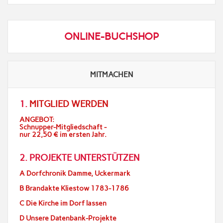
ONLINE-BUCHSHOP
MITMACHEN
1.
MITGLIED WERDEN
ANGEBOT:
Schnupper-Mitgliedschaft -
nur 22,50 € im ersten Jahr.
2. PROJEKTE UNTERSTÜTZEN
A Dorfchronik Damme, Uckermark
B Brandakte Kliestow 1783-1786
C Die Kirche im Dorf lassen
D Unsere Datenbank-Projekte