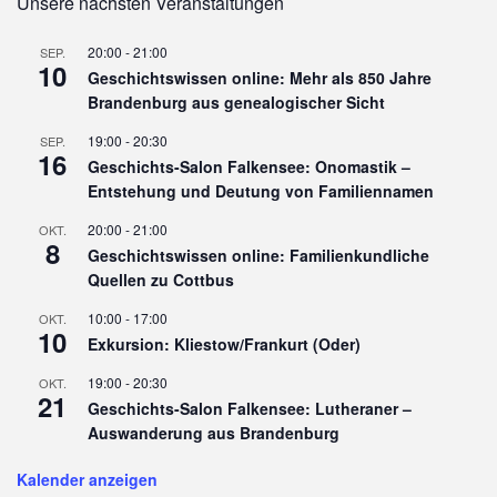
Unsere nächsten Veranstaltungen
20:00
-
21:00
SEP.
10
Geschichtswissen online: Mehr als 850 Jahre
Brandenburg aus genealogischer Sicht
19:00
-
20:30
SEP.
16
Geschichts-Salon Falkensee: Onomastik –
Entstehung und Deutung von Familiennamen
20:00
-
21:00
OKT.
8
Geschichtswissen online: Familienkundliche
Quellen zu Cottbus
10:00
-
17:00
OKT.
10
Exkursion: Kliestow/Frankurt (Oder)
19:00
-
20:30
OKT.
21
Geschichts-Salon Falkensee: Lutheraner –
Auswanderung aus Brandenburg
Kalender anzeigen