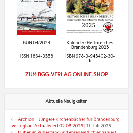
BGN 04/2024
Kalender: Historisches
Brandenburg 2025
ISSN 1864-3558
ISBN 978-3-945402-30-
6
ZUM BGG-VERLAG ONLINE-SHOP
Aktuelle Neuigkeiten
Archion – Jüngere Kirchenbücher für Brandenburg
verfügbar [Aktualisiert 02.08.2026]
31. Juli 2026
früher im Ruhestand und ehrenamtlich engagiert