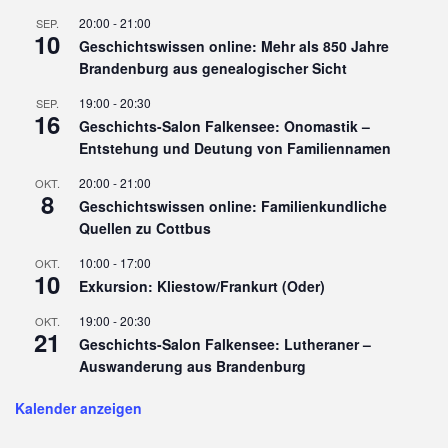
20:00
-
21:00
SEP.
10
Geschichtswissen online: Mehr als 850 Jahre
Brandenburg aus genealogischer Sicht
19:00
-
20:30
SEP.
16
Geschichts-Salon Falkensee: Onomastik –
Entstehung und Deutung von Familiennamen
20:00
-
21:00
OKT.
8
Geschichtswissen online: Familienkundliche
Quellen zu Cottbus
10:00
-
17:00
OKT.
10
Exkursion: Kliestow/Frankurt (Oder)
19:00
-
20:30
OKT.
21
Geschichts-Salon Falkensee: Lutheraner –
Auswanderung aus Brandenburg
Kalender anzeigen