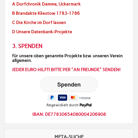
A Dorfchronik Damme, Uckermark
B Brandakte Kliestow 1783-1786
C Die Kirche im Dorf lassen
D Unsere Datenbank-Projekte
3. SPENDEN
für unsere oben genannte Projekte bzw. unseren Verein
allgemein.
JEDER EURO HILFT! BITTE PER "AN FREUNDE" SENDEN!
Abgewickelt durch
IBAN: DE77830654080004206908
META-SUCHE