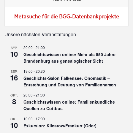
Metasuche für die BGG-Datenbankprojekte
Unsere nächsten Veranstaltungen
20:00
-
21:00
SEP.
10
Geschichtswissen online: Mehr als 850 Jahre
Brandenburg aus genealogischer Sicht
19:00
-
20:30
SEP.
16
Geschichts-Salon Falkensee: Onomastik –
Entstehung und Deutung von Familiennamen
20:00
-
21:00
OKT.
8
Geschichtswissen online: Familienkundliche
Quellen zu Cottbus
10:00
-
17:00
OKT.
10
Exkursion: Kliestow/Frankurt (Oder)