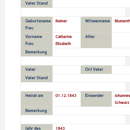
Vater Stand
Geburtsname
Reimer
Witwenname
Blumenth
Frau
Vorname
Catharine
Alter
Frau
Elisabeth
Bemerkung
Vater
Ort Vater
Vater Stand
Heirat am
01.12.1843
Einsender
Johanne
Schwarz
Bemerkung
Jahr des
1843