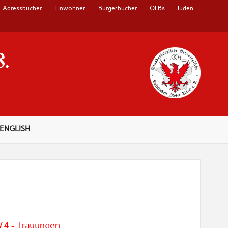
Adressbücher
Einwohner
Bürgerbücher
OFBs
Juden
V.
ENGLISH
74 - Trauungen