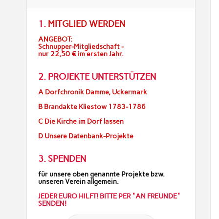
1.
MITGLIED WERDEN
ANGEBOT:
Schnupper-Mitgliedschaft -
nur 22,50 € im ersten Jahr.
2. PROJEKTE UNTERSTÜTZEN
A Dorfchronik Damme, Uckermark
B Brandakte Kliestow 1783-1786
C Die Kirche im Dorf lassen
D Unsere Datenbank-Projekte
3. SPENDEN
für unsere oben genannte Projekte bzw.
unseren Verein allgemein.
JEDER EURO HILFT! BITTE PER "AN FREUNDE"
SENDEN!