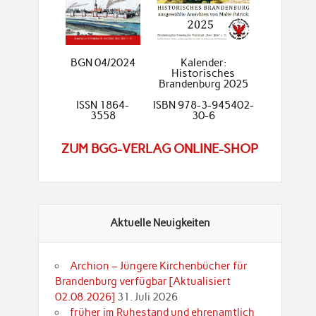
BGN 04/2024
Kalender:
Historisches
Brandenburg 2025
ISSN 1864-
ISBN 978-3-945402-
3558
30-6
ZUM BGG-VERLAG ONLINE-SHOP
Aktuelle Neuigkeiten
Archion – Jüngere Kirchenbücher für
Brandenburg verfügbar [Aktualisiert
02.08.2026]
31. Juli 2026
früher im Ruhestand und ehrenamtlich