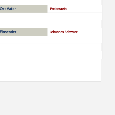
Ort Vater
Freienstein
Einsender
Johannes Schwarz