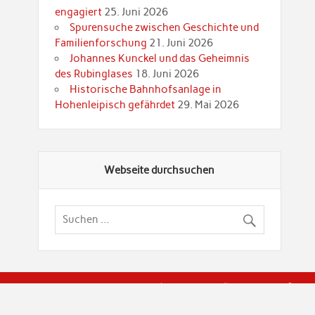
engagiert
25. Juni 2026
Spurensuche zwischen Geschichte und
Familienforschung
21. Juni 2026
Johannes Kunckel und das Geheimnis
des Rubinglases
18. Juni 2026
Historische Bahnhofsanlage in
Hohenleipisch gefährdet
29. Mai 2026
Webseite durchsuchen
© Brandenburgische Genealogische Gesellschaft (BGG) "Rot
dier Privatspäre