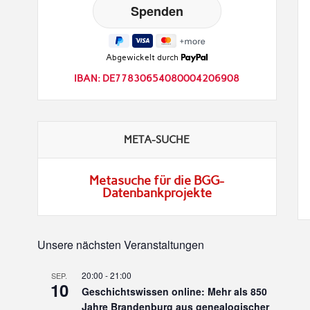
Abgewickelt durch
IBAN: DE77830654080004206908
META-SUCHE
Metasuche für die BGG-
Datenbankprojekte
Unsere nächsten Veranstaltungen
20:00
-
21:00
SEP.
10
Geschichtswissen online: Mehr als 850
Jahre Brandenburg aus genealogischer