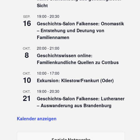
Sicht
19:00
-
20:30
SEP.
16
Geschichts-Salon Falkensee: Onomastik
– Entstehung und Deutung von
Familiennamen
20:00
-
21:00
OKT.
8
Geschichtswissen online:
Familienkundliche Quellen zu Cottbus
10:00
-
17:00
OKT.
10
Exkursion: Kliestow/Frankurt (Oder)
19:00
-
20:30
OKT.
21
Geschichts-Salon Falkensee: Lutheraner
– Auswanderung aus Brandenburg
Kalender anzeigen