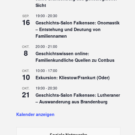
Sicht
19:00
-
20:30
SEP.
16
Geschichts-Salon Falkensee: Onomastik
– Entstehung und Deutung von
Familiennamen
20:00
-
21:00
OKT.
8
Geschichtswissen online:
Familienkundliche Quellen zu Cottbus
10:00
-
17:00
OKT.
10
Exkursion: Kliestow/Frankurt (Oder)
19:00
-
20:30
OKT.
21
Geschichts-Salon Falkensee: Lutheraner
– Auswanderung aus Brandenburg
Kalender anzeigen