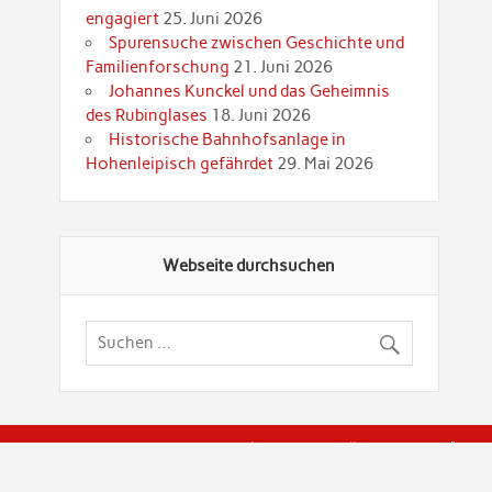
engagiert
25. Juni 2026
Spurensuche zwischen Geschichte und
Familienforschung
21. Juni 2026
Johannes Kunckel und das Geheimnis
des Rubinglases
18. Juni 2026
Historische Bahnhofsanlage in
Hohenleipisch gefährdet
29. Mai 2026
Webseite durchsuchen
© Brandenburgische Genealogische Gesellschaft (BGG) "Rot
dier Privatspäre