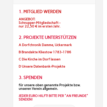
1.
MITGLIED WERDEN
ANGEBOT:
Schnupper-Mitgliedschaft -
nur 22,50 € im ersten Jahr.
2. PROJEKTE UNTERSTÜTZEN
A Dorfchronik Damme, Uckermark
B Brandakte Kliestow 1783-1786
C Die Kirche im Dorf lassen
D Unsere Datenbank-Projekte
3. SPENDEN
für unsere oben genannte Projekte bzw.
unseren Verein allgemein.
JEDER EURO HILFT! BITTE PER "AN FREUNDE"
SENDEN!