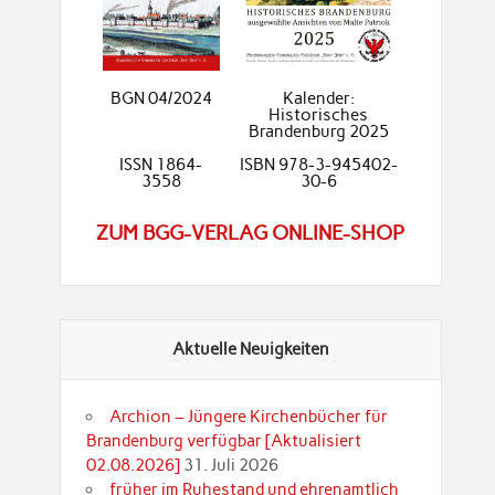
BGN 04/2024
Kalender:
Historisches
Brandenburg 2025
ISSN 1864-
ISBN 978-3-945402-
3558
30-6
ZUM BGG-VERLAG ONLINE-SHOP
Aktuelle Neuigkeiten
Archion – Jüngere Kirchenbücher für
Brandenburg verfügbar [Aktualisiert
02.08.2026]
31. Juli 2026
früher im Ruhestand und ehrenamtlich