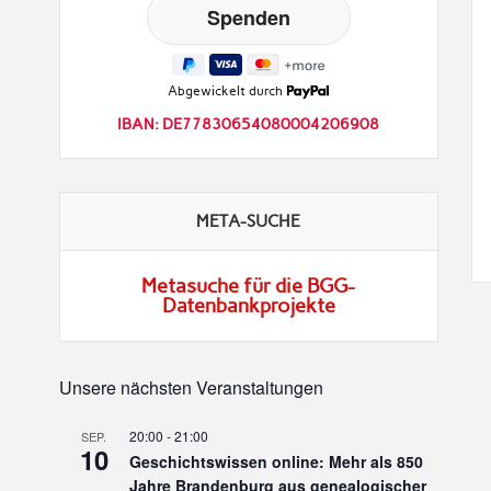
Abgewickelt durch
IBAN: DE77830654080004206908
META-SUCHE
Metasuche für die BGG-
Datenbankprojekte
Unsere nächsten Veranstaltungen
20:00
-
21:00
SEP.
10
Geschichtswissen online: Mehr als 850
Jahre Brandenburg aus genealogischer